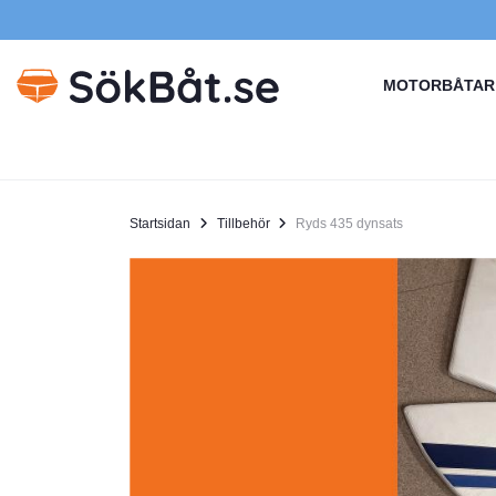
MOTORBÅTAR
Startsidan
Tillbehör
Ryds 435 dynsats