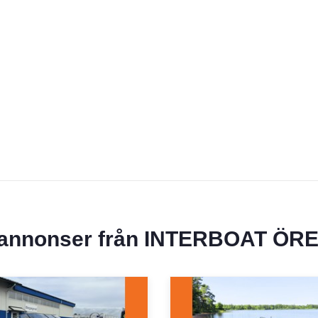
 annonser från
INTERBOAT ÖR