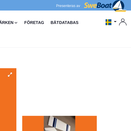
Presenteras av
ÄRKEN
FÖRETAG
BÅTDATABAS