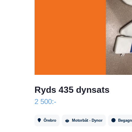
Ryds 435 dynsats
2 500:-
Örebro
Motorbåt - Dynor
Begagn