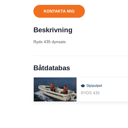
KONTAKTA MIG
Beskrivning
Ryds 435 dynsats
Båtdatabas
Styrpulpet
RYDS 435