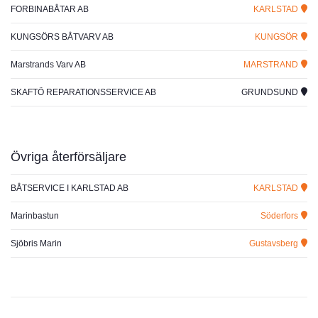
FORBINABÅTAR AB
KARLSTAD
KUNGSÖRS BÅTVARV AB
KUNGSÖR
Marstrands Varv AB
MARSTRAND
SKAFTÖ REPARATIONSSERVICE AB
GRUNDSUND
Övriga återförsäljare
BÅTSERVICE I KARLSTAD AB
KARLSTAD
Marinbastun
Söderfors
Sjöbris Marin
Gustavsberg