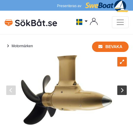
Presenteras av
Motormärken
BEVAKA