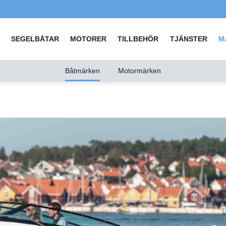
SEGELBÅTAR
MOTORER
TILLBEHÖR
TJÄNSTER
M
Båtmärken
Motormärken