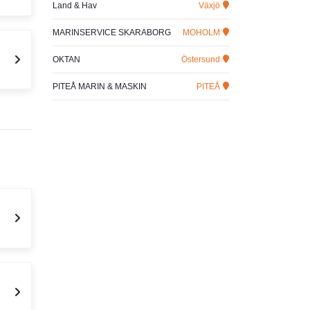
Land & Hav
Växjö
MARINSERVICE SKARABORG
MOHOLM
OKTAN
Östersund
PITEÅ MARIN & MASKIN
PITEÅ