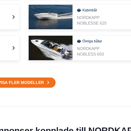
Kabinbåt
NORDKAPP
NOBLESSE 625
Övriga båtar
NORDKAPP
NOBLESS 650
VISA FLER MODELLER
nnonser kopplade till NORDKA