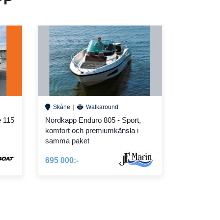
Skåne
Walkaround
e 115
Nordkapp Enduro 805 - Sport,
komfort och premiumkänsla i
samma paket
695 000:-