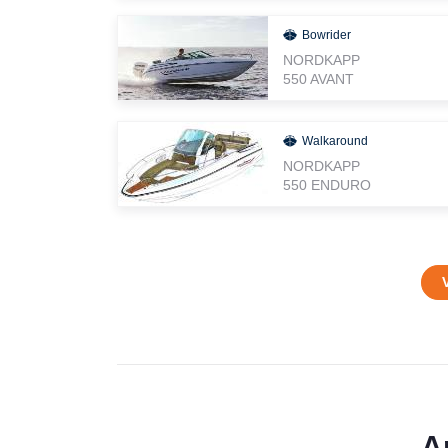
Bowrider
NORDKAPP
550 AVANT
Walkaround
NORDKAPP
550 ENDURO
A