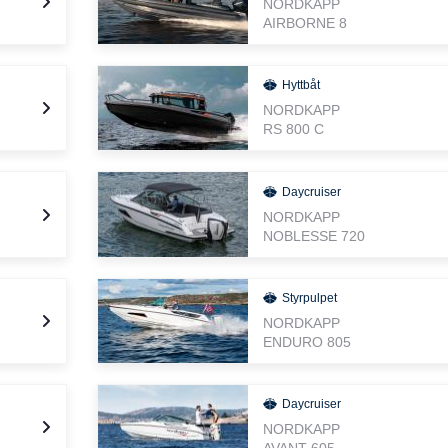
NORDKAPP
AIRBORNE 8
Hyttbåt
NORDKAPP
RS 800 C
Daycruiser
NORDKAPP
NOBLESSE 720
Styrpulpet
NORDKAPP
ENDURO 805
Daycruiser
NORDKAPP