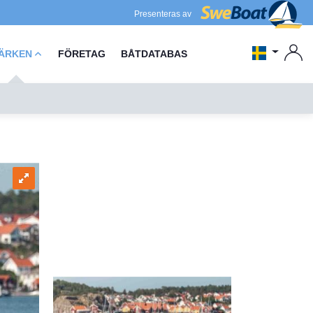
Presenteras av
ÄRKEN
FÖRETAG
BÅTDATABAS