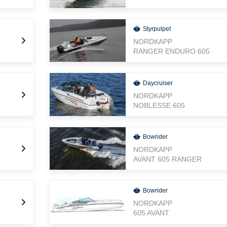
Styrpulpet
NORDKAPP
RANGER ENDURO 605
Daycruiser
NORDKAPP
NOBLESSE 605
Bowrider
NORDKAPP
AVANT 605 RANGER
Bowrider
NORDKAPP
605 AVANT