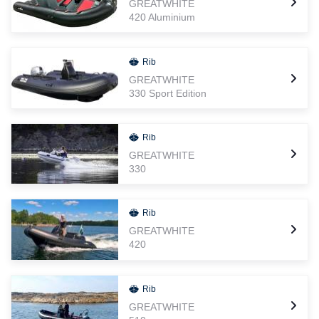
GREATWHITE
420 Aluminium
Rib
GREATWHITE
330 Sport Edition
Rib
GREATWHITE
330
Rib
GREATWHITE
420
Rib
GREATWHITE