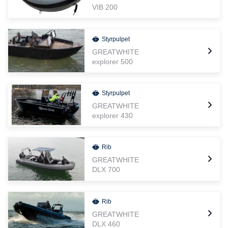
VIB 200
Styrpulpet
GREATWHITE
explorer 500
Styrpulpet
GREATWHITE
explorer 430
Rib
GREATWHITE
DLX 700
Rib
GREATWHITE
DLX 460