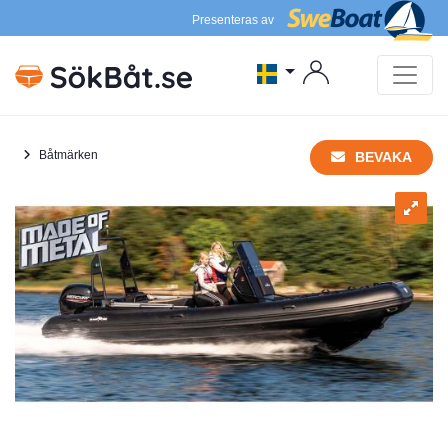
Presenteras av
Båtmärken
BEVAKA