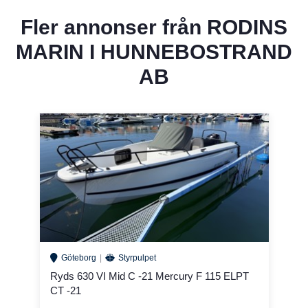
Fler annonser från
RODINS
MARIN I HUNNEBOSTRAND
AB
Göteborg
Styrpulpet
Ryds 630 VI Mid C -21 Mercury F 115 ELPT
CT -21