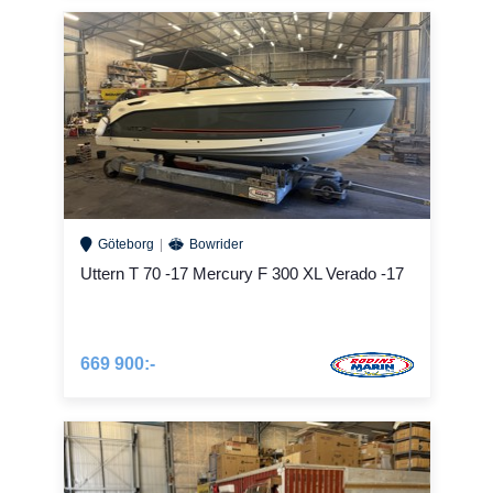
Göteborg
Bowrider
Uttern T 70 -17 Mercury F 300 XL Verado -17
669 900:-