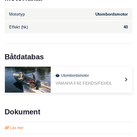
Motortyp
Utombordsmotor
Effekt (hk)
40
Båtdatabas
Utombordsmotor
YAMAHA F40 FEHDS/FEHDL
Dokument
Läs mer