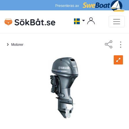
Presenteras av
Motorer