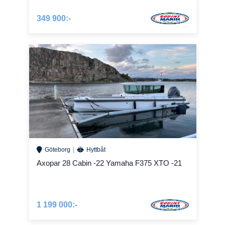
349 900:-
Göteborg
Hyttbåt
Axopar 28 Cabin -22 Yamaha F375 XTO -21
1 199 000:-