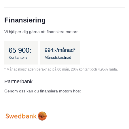
Finansiering
Vi hjälper dig gärna att finansiera motorn.
65 900:-
994:-/månad*
Kontantpris
Månadskostnad
* Månadskostnaden beräknad på 60 mån, 20% kontant och 4,95% ränta.
Partnerbank
Genom oss kan du finansiera motorn hos: