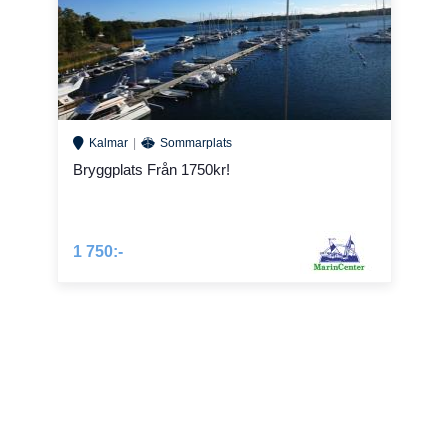
Kalmar
Sommarplats
Bryggplats Från 1750kr!
1 750:-