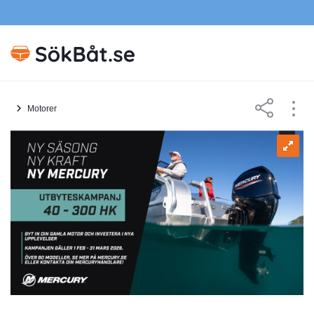
Motorer