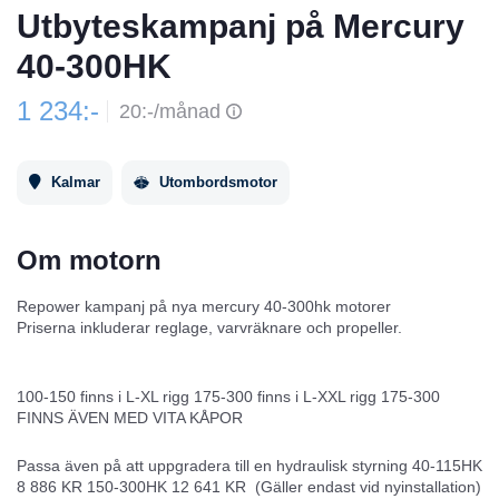
Utbyteskampanj på Mercury
40-300HK
1 234:-
20:-/månad
Kalmar
Utombordsmotor
Om motorn
Repower kampanj på nya mercury 40-300hk motorer
Priserna inkluderar reglage, varvräknare och propeller.
100-150 finns i L-XL rigg 175-300 finns i L-XXL rigg 175-300
FINNS ÄVEN MED VITA KÅPOR
Passa även på att uppgradera till en hydraulisk styrning 40-115HK
8 886 KR 150-300HK 12 641 KR (Gäller endast vid nyinstallation)