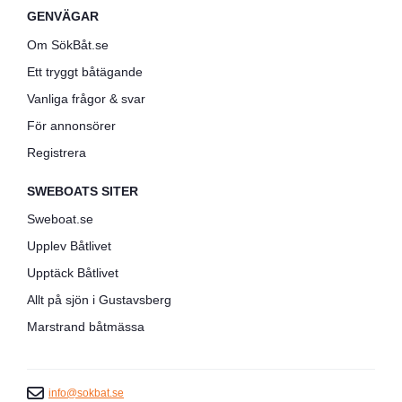
GENVÄGAR
Om SökBåt.se
Ett tryggt båtägande
Vanliga frågor & svar
För annonsörer
Registrera
SWEBOATS SITER
Sweboat.se
Upplev Båtlivet
Upptäck Båtlivet
Allt på sjön i Gustavsberg
Marstrand båtmässa
info@sokbat.se