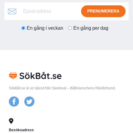
PRENUMERERA
En gång i veckan
En gång per dag
SökBåt.se är en tjänst från Sweboat – Båtbranschens Riksförbund.
Besöksadress