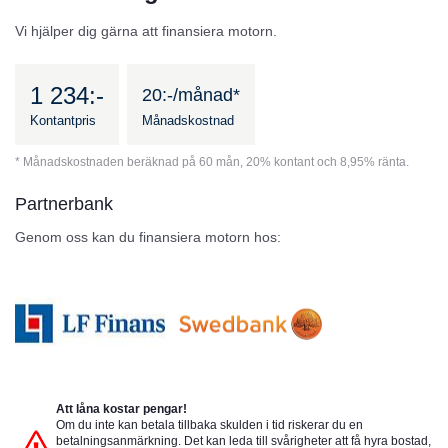
Vi hjälper dig gärna att finansiera motorn.
1 234:-
20:-/månad*
Kontantpris
Månadskostnad
* Månadskostnaden beräknad på 60 mån, 20% kontant och 8,95% ränta.
Partnerbank
Genom oss kan du finansiera motorn hos:
Att låna kostar pengar!
Om du inte kan betala tillbaka skulden i tid riskerar du en
betalningsanmärkning. Det kan leda till svårigheter att få hyra bostad,