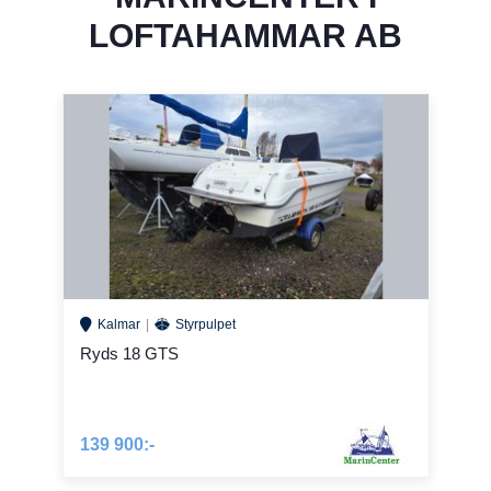
LOFTAHAMMAR AB
Kalmar
Styrpulpet
Ryds 18 GTS
139 900:-