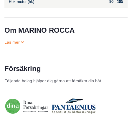
Rek motor (hk)
90 - 185
Om MARINO ROCCA
Försäkring
Till salu
Följande bolag hjälper dig gärna att försäkra din båt.
Inga annonser