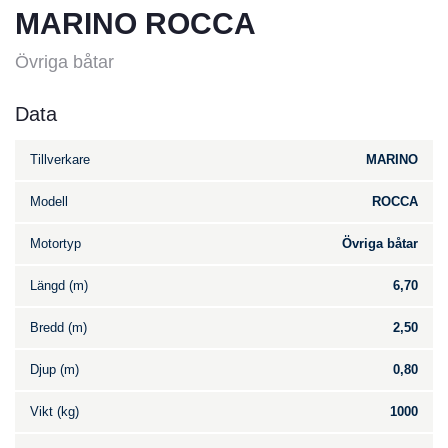
MARINO ROCCA
Övriga båtar
Data
Tillverkare
MARINO
Modell
ROCCA
Motortyp
Övriga båtar
Längd (m)
6,70
Bredd (m)
2,50
Djup (m)
0,80
Vikt (kg)
1000