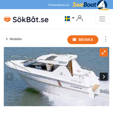
Presenteras av
Modeller
BEVAKA