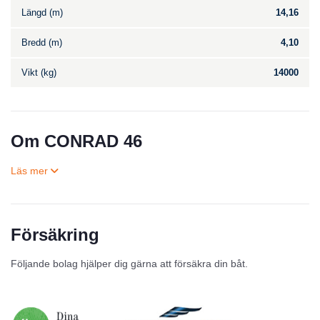
Längd (m)
14,16
Bredd (m)
4,10
Vikt (kg)
14000
Om CONRAD 46
Försäkring
Till salu
Följande bolag hjälper dig gärna att försäkra din båt.
Inga annonser