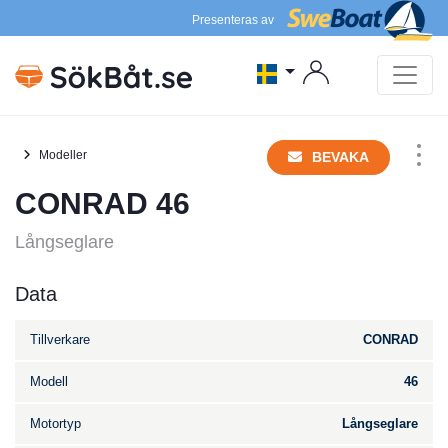
Presenteras av
Modeller
BEVAKA
CONRAD 46
Långseglare
Data
Tillverkare
CONRAD
Modell
46
Motortyp
Långseglare