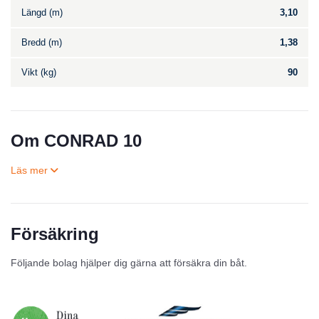
Längd (m)
3,10
Bredd (m)
1,38
Vikt (kg)
90
Om CONRAD 10
Försäkring
Till salu
Följande bolag hjälper dig gärna att försäkra din båt.
Inga annonser