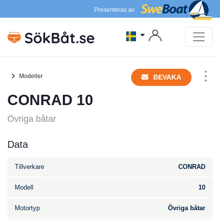
Presenteras av
Modeller
BEVAKA
CONRAD 10
Övriga båtar
Data
Tillverkare
CONRAD
Modell
10
Motortyp
Övriga båtar