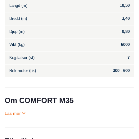
Längd (m)
10,50
Bredd (m)
3,40
Djup (m)
0,80
Vikt (kg)
6000
Kojplatser (st)
7
Rek motor (hk)
300 - 600
Om COMFORT M35