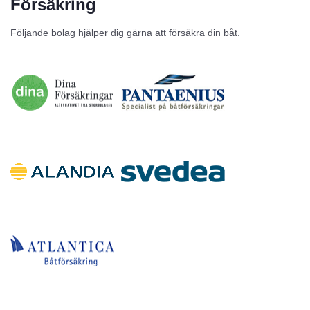
Försäkring
Till salu
Följande bolag hjälper dig gärna att försäkra din båt.
Inga annonser