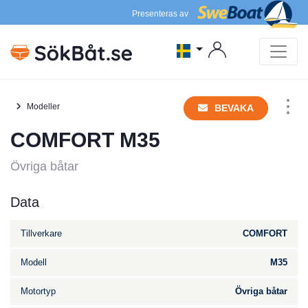
Presenteras av
Modeller
BEVAKA
COMFORT M35
Övriga båtar
Data
Tillverkare
COMFORT
Modell
M35
Motortyp
Övriga båtar