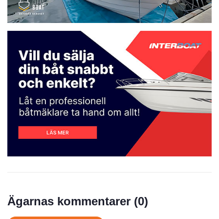
Prisstatistik
Ägarnas kommentarer (
0
)