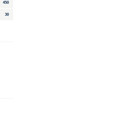
450
30