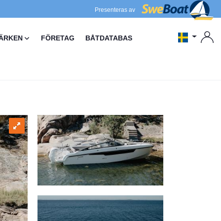
Presenteras av
ÄRKEN
FÖRETAG
BÅTDATABAS