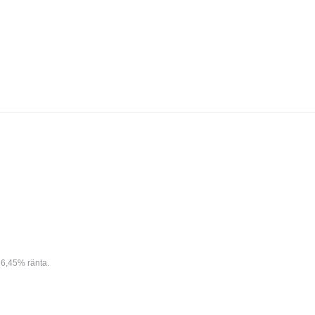
6,45% ränta.