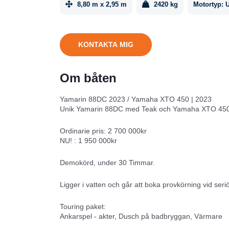
8,80 m x 2,95 m
2420 kg
Motortyp:
KONTAKTA MIG
Om båten
Yamarin 88DC 2023 / Yamaha XTO 450 | 2023
Unik Yamarin 88DC med Teak och Yamaha XTO 450
Ordinarie pris: 2 700 000kr
NU! : 1 950 000kr
Demokörd, under 30 Timmar.
Ligger i vatten och går att boka provkörning vid seriö
Touring paket:
Ankarspel - akter, Dusch på badbryggan, Värmare