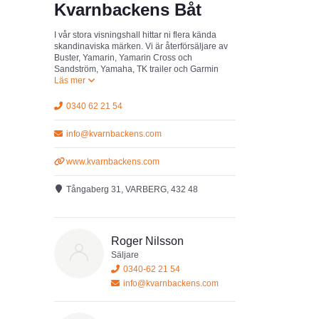
Kvarnbackens Båt
I vår stora visningshall hittar ni flera kända
skandinaviska märken. Vi är återförsäljare av
Buster, Yamarin, Yamarin Cross och
Sandström, Yamaha, TK trailer och Garmin
0340 62 21 54
info@kvarnbackens.com
www.kvarnbackens.com
Tångaberg 31, VARBERG, 432 48
Roger Nilsson
Säljare
0340-62 21 54
info@kvarnbackens.com