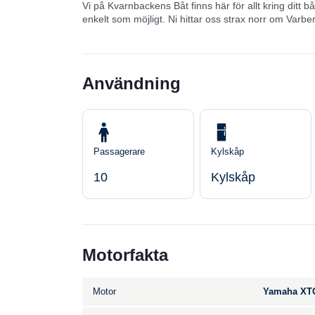
Vi på Kvarnbackens Båt finns här för allt kring ditt bå
enkelt som möjligt. Ni hittar oss strax norr om Varbe
Användning
Passagerare
Kylskåp
10
Kylskåp
Motorfakta
Motor
Yamaha XTO