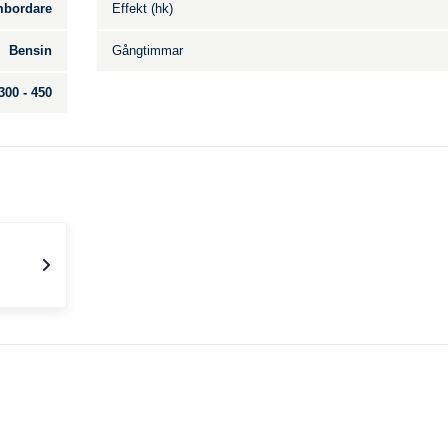
bordare
Effekt (hk)
Bensin
Gångtimmar
300 - 450