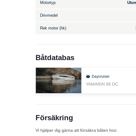
Motortyp
Utom
Drivmedel
Rek motor (hk)
Båtdatabas
Daycruiser
YAMARIN 88 DC
Försäkring
Vi hjälper dig gärna att försäkra båten hos: