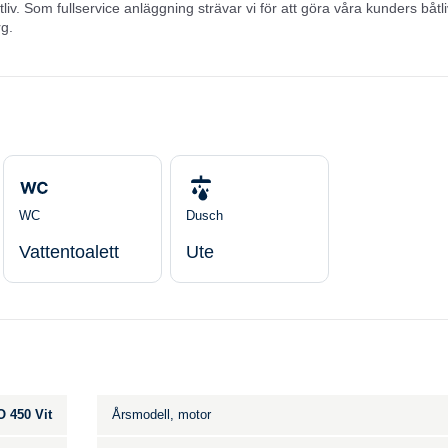
tliv. Som fullservice anläggning strävar vi för att göra våra kunders båtl
rg.
WC
Dusch
Vattentoalett
Ute
 450 Vit
Årsmodell, motor