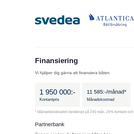
Finansiering
Vi hjälper dig gärna att finansiera båten.
1 950 000:-
11 585:-/månad*
Kontantpris
Månadskostnad
* Månadskostnaden beräknad på 240 mån, 20% kontant och 
Partnerbank