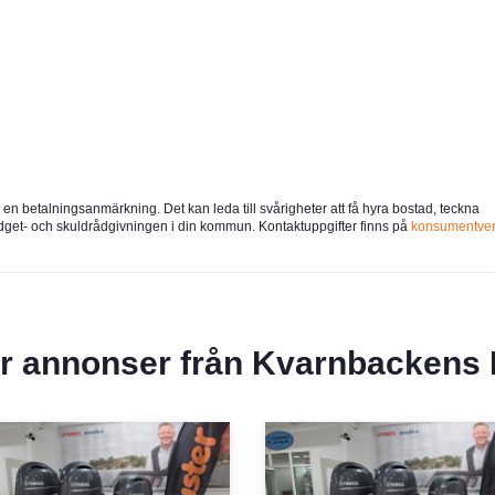
u en betalningsanmärkning. Det kan leda till svårigheter att få hyra bostad, teckna
udget- och skuldrådgivningen i din kommun. Kontaktuppgifter finns på
konsumentver
er annonser från
Kvarnbackens 