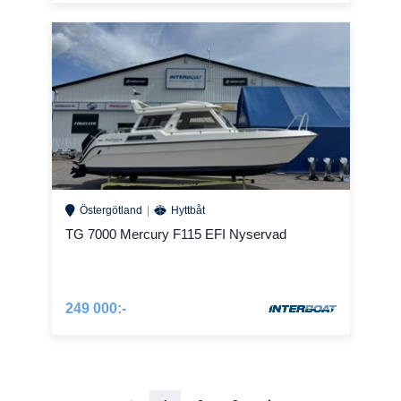
Östergötland
Hyttbåt
TG 7000 Mercury F115 EFI Nyservad
249 000:-