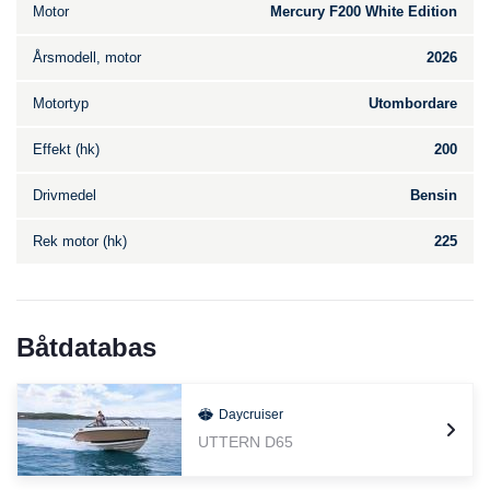
Motor
Mercury F200 White Edition
Årsmodell, motor
2026
Motortyp
Utombordare
Effekt (hk)
200
Drivmedel
Bensin
Rek motor (hk)
225
Båtdatabas
Daycruiser
UTTERN D65