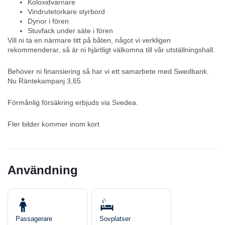
Koloxidvarnare
Vindrutetorkare styrbord
Dynor i fören
Stuvfack under säte i fören
Vill ni ta en närmare titt på båten, något vi verkligen
rekommenderar, så är ni hjärtligt välkomna till vår utställningshall.
Behöver ni finansiering så har vi ett samarbete med Swedbank.
Nu Räntekampanj 3,65
Förmånlig försäkring erbjuds via Svedea.
Fler bilder kommer inom kort
Användning
Passagerare
Sovplatser