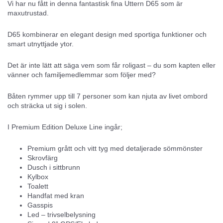
Vi har nu fått in denna fantastisk fina Uttern D65 som är
maxutrustad.
D65 kombinerar en elegant design med sportiga funktioner och
smart utnyttjade ytor.
Det är inte lätt att säga vem som får roligast – du som kapten eller
vänner och familjemedlemmar som följer med?
Båten rymmer upp till 7 personer som kan njuta av livet ombord
och sträcka ut sig i solen.
I Premium Edition Deluxe Line ingår;
Premium grått och vitt tyg med detaljerade sömmönster
Skrovfärg
Dusch i sittbrunn
Kylbox
Toalett
Handfat med kran
Gasspis
Led – trivselbelysning