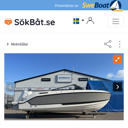
Presenteras av
Motorbåtar