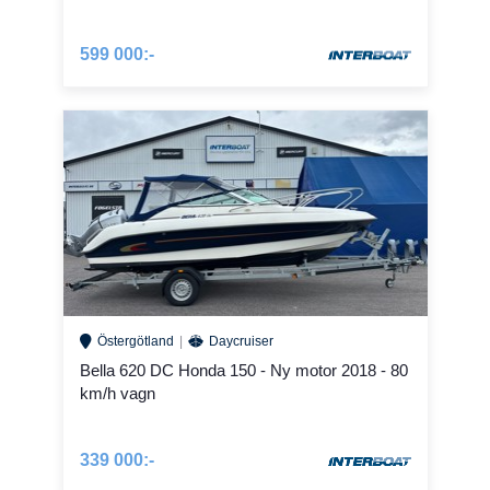
599 000:-
Östergötland
Daycruiser
Bella 620 DC Honda 150 - Ny motor 2018 - 80
km/h vagn
339 000:-