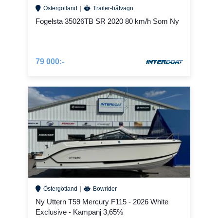
Östergötland
Trailer-båtvagn
Fogelsta 35026TB SR 2020 80 km/h Som Ny
79 000:-
Östergötland
Bowrider
Ny Uttern T59 Mercury F115 - 2026 White
Exclusive - Kampanj 3,65%