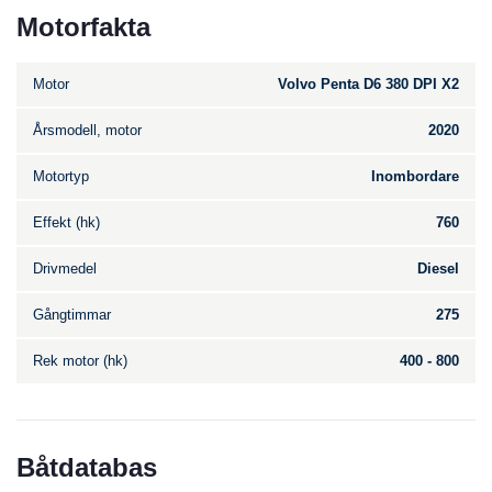
Motorfakta
Motor
Volvo Penta D6 380 DPI X2
Årsmodell, motor
2020
Motortyp
Inombordare
Effekt (hk)
760
Drivmedel
Diesel
Gångtimmar
275
Rek motor (hk)
400 - 800
Båtdatabas