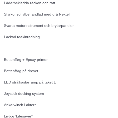
Läderbeklädda räcken och ratt
Styrkonsol ytbehandlad med grå Nextell
Svarta motorinstrument och brytarpaneler
Lackad teakinredning
Bottenfärg + Epoxy primer
Bottenfärg på drevet
LED strålkastarramp på taket L
Joystick docking system
Ankarwinch i aktern
Livboj "Lifesaver"