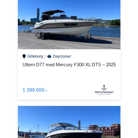
Göteborg
Daycruiser
Uttern D77 med Mercury F300 XL DTS – 2025
1 399 000:-