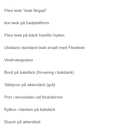
Flexi teek "teak färgad"
lexi teek på badplattform
Flexi teek på bänk framför hytten
Utsidans standard teak ersatt med Flexiteek
Vindrutespolare
Bord på bakdäck (förvaring i bakbänk)
Sittdynor på akterdäck (grå)
Port i skrovsidan vid förardörren
Kylbox i bänken på bakdäck
Dusch på akterdäck