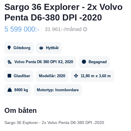
Sargo 36 Explorer - 2x Volvo
Penta D6-380 DPI -2020
5 599 000:-
31 961:-/månad
Göteborg
Hyttbåt
Volvo Penta D6 380 DPI X2, 2020
Begagnad
Glasfiber
Modellår:
2020
11,80 m x 3,60 m
8400 kg
Motortyp:
Inombordare
Om båten
Sargo 36 Explorer - 2x Volvo Penta D6-380 DPI -2020