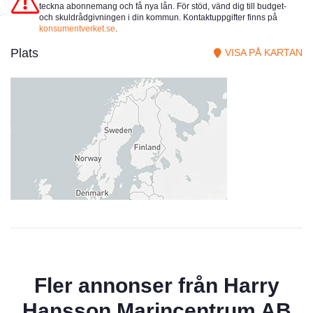
teckna abonnemang och få nya lån. För stöd, vänd dig till budget-
och skuldrådgivningen i din kommun. Kontaktuppgifter finns på
konsumentverket.se
.
Plats
VISA PÅ KARTAN
Fler annonser från
Harry
Hansson Marincentrum AB