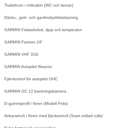
Toalettrum i mittcabin (WC och lavoar)
Däcks-, golv- och gardinskyddsbelysning
GARMIN Fiskeekolod, djup och temperatur
GARMIN Fantom 24"
GARMIN VHF 315i
GARMIN Autopilot Reactor
Fjärrkontrol för autopilot GHC
GARMIN GC 12 backningskamera
D-gummiprofil i fören (Modell Polis)
Ankarwinch i fören med fjärrkontroll (Svart målad rulle)
Extra batteri på servicesidan