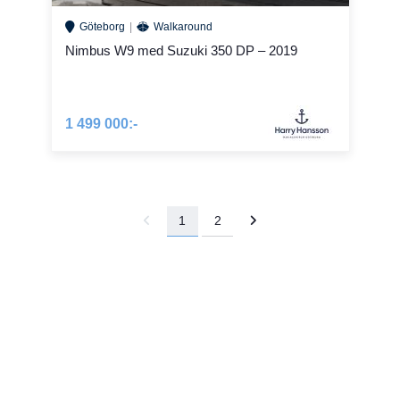
Göteborg
Walkaround
Nimbus W9 med Suzuki 350 DP – 2019
1 499 000:-
1
2