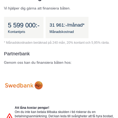
Vi hjälper dig gärna att finansiera båten.
5 599 000:-
31 961:-/månad*
Kontantpris
Månadskostnad
* Månadskostnaden beräknad på 240 mån, 20% kontant och 5,95% ränta.
Partnerbank
Genom oss kan du finansiera båten hos:
Att låna kostar pengar!
Om du inte kan betala tillbaka skulden i tid riskerar du en
betalningsanmärkning. Det kan leda till svårigheter att få hyra bostad,