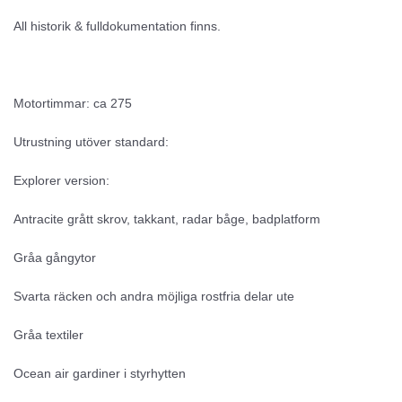
All historik & fulldokumentation finns.
Motortimmar: ca 275
Utrustning utöver standard:
Explorer version:
Antracite grått skrov, takkant, radar båge, badplatform
Gråa gångytor
Svarta räcken och andra möjliga rostfria delar ute
Gråa textiler
Ocean air gardiner i styrhytten