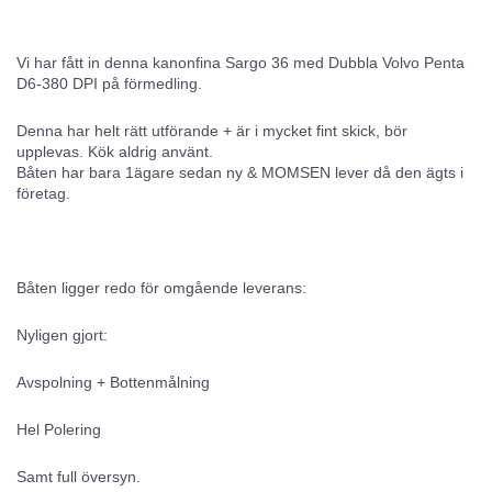
Vi har fått in denna kanonfina Sargo 36 med Dubbla Volvo Penta
D6-380 DPI på förmedling.
Denna har helt rätt utförande + är i mycket fint skick, bör
upplevas. Kök aldrig använt.
Båten har bara 1ägare sedan ny & MOMSEN lever då den ägts i
företag.
Båten ligger redo för omgående leverans:
Nyligen gjort:
Avspolning + Bottenmålning
Hel Polering
Samt full översyn.