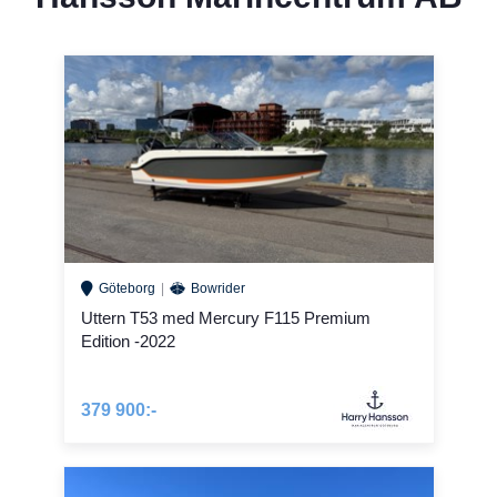
Göteborg
Bowrider
Uttern T53 med Mercury F115 Premium
Edition -2022
379 900:-