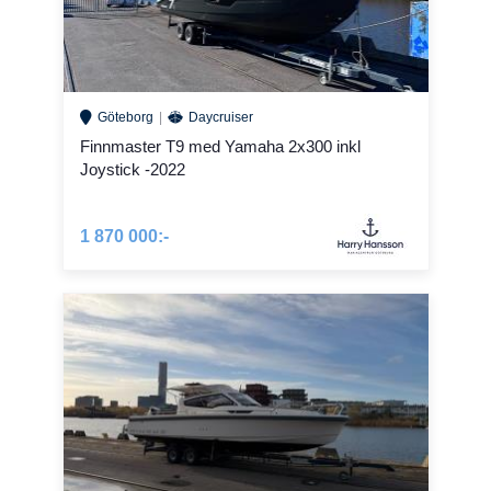
Göteborg
Daycruiser
Finnmaster T9 med Yamaha 2x300 inkl
Joystick -2022
1 870 000:-