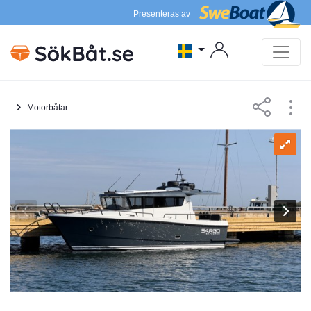
Presenteras av
Motorbåtar