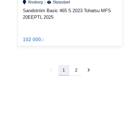
Älvsborg
Styrpulpet
Sandström Basic 465 S 2023 Tohatsu MFS
20EEPTL 2025
102 000:-
1
2