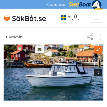
Presenteras av
Motorbåtar