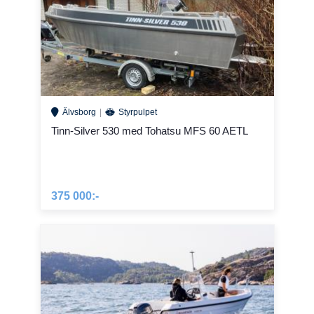
Älvsborg
Styrpulpet
Tinn-Silver 530 med Tohatsu MFS 60 AETL
375 000:-