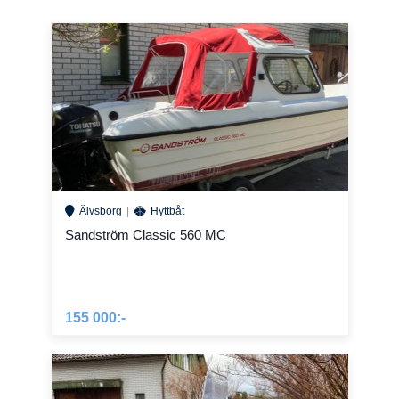
Älvsborg
Hyttbåt
Sandström Classic 560 MC
155 000:-