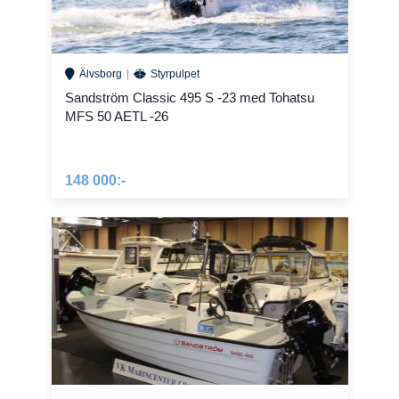
Älvsborg
Styrpulpet
Sandström Classic 495 S -23 med Tohatsu
MFS 50 AETL -26
148 000:-