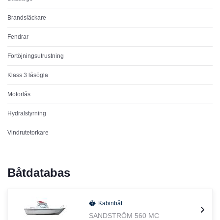
Brandsläckare
Fendrar
Förtöjningsutrustning
Klass 3 låsögla
Motorlås
Hydralstyrning
Vindrutetorkare
Båtdatabas
Kabinbåt
SANDSTRÖM 560 MC