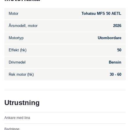
Motor
Tohatsu MFS 50 AETL
Årsmodell, motor
2026
Motortyp
Utombordare
Effekt (hk)
50
Drivmedel
Bensin
Rek motor (hk)
30 - 60
Utrustning
Ankare med lina
Badstege