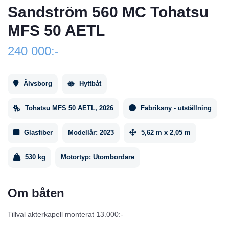
Sandström 560 MC Tohatsu
MFS 50 AETL
240 000:-
Älvsborg
Hyttbåt
Tohatsu MFS 50 AETL, 2026
Fabriksny - utställning
Glasfiber
Modellår:
2023
5,62 m x 2,05 m
530 kg
Motortyp:
Utombordare
Om båten
Tillval akterkapell monterat 13.000:-