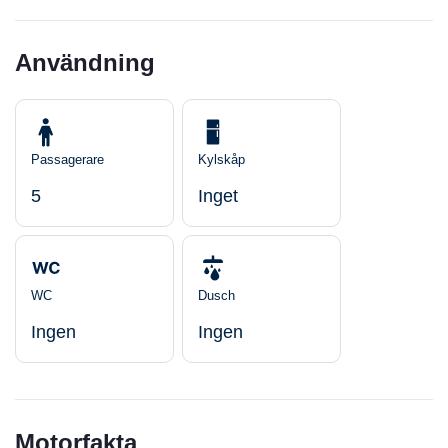
Användning
Passagerare
Kylskåp
5
Inget
WC
Dusch
Ingen
Ingen
Motorfakta