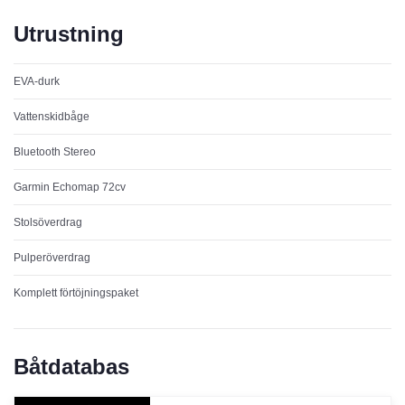
Utrustning
EVA-durk
Vattenskidbåge
Bluetooth Stereo
Garmin Echomap 72cv
Stolsöverdrag
Pulperöverdrag
Komplett förtöjningspaket
Båtdatabas