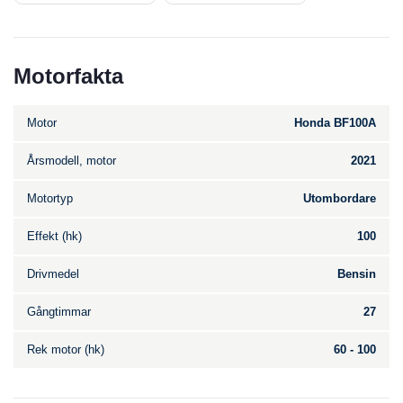
Motorfakta
Motor
Honda BF100A
Årsmodell, motor
2021
Motortyp
Utombordare
Effekt (hk)
100
Drivmedel
Bensin
Gångtimmar
27
Rek motor (hk)
60 - 100