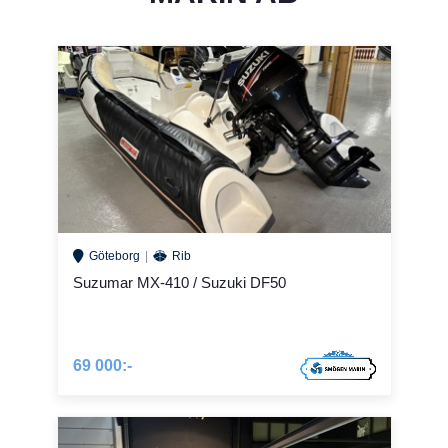
Göteborg
Rib
Suzumar MX-410 / Suzuki DF50
69 000:-