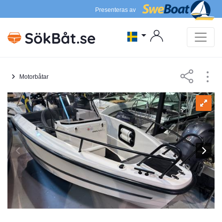
Presenteras av
Motorbåtar