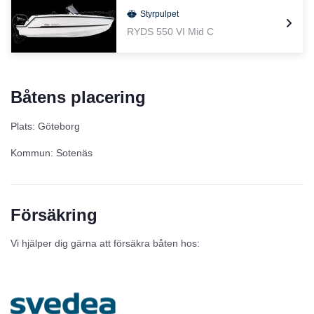
Styrpulpet
RYDS 550 VI Mid C
Båtens placering
Plats: Göteborg
Kommun: Sotenäs
Försäkring
Vi hjälper dig gärna att försäkra båten hos: