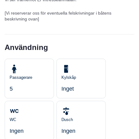
[Vi reserverar oss för eventuella felskrivningar i båtens
beskrivning ovan]
Användning
Passagerare
Kylskåp
5
Inget
WC
Dusch
Ingen
Ingen