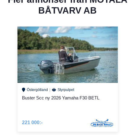
BÅTVARV AB
Östergötland
Styrpulpet
Buster Scc ny 2026 Yamaha F30 BETL
221 000:-