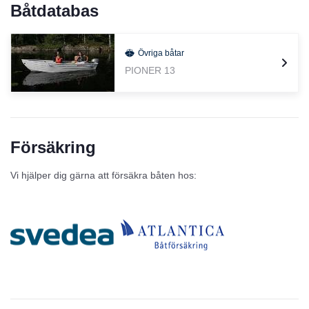
Båtdatabas
Övriga båtar
PIONER 13
Försäkring
Vi hjälper dig gärna att försäkra båten hos: