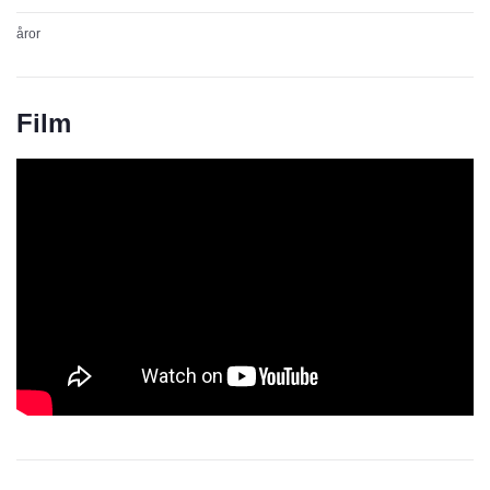
åror
Film