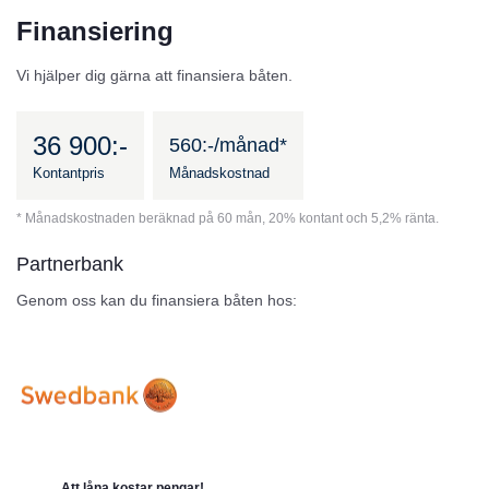
Finansiering
Vi hjälper dig gärna att finansiera båten.
36 900:-
560:-/månad*
Kontantpris
Månadskostnad
* Månadskostnaden beräknad på 60 mån, 20% kontant och 5,2% ränta.
Partnerbank
Genom oss kan du finansiera båten hos:
Att låna kostar pengar!