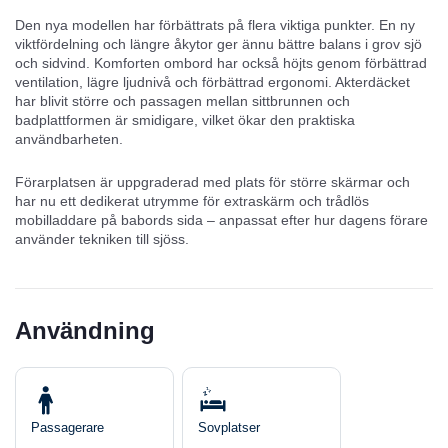
Den nya modellen har förbättrats på flera viktiga punkter. En ny
viktfördelning och längre åkytor ger ännu bättre balans i grov sjö
och sidvind. Komforten ombord har också höjts genom förbättrad
ventilation, lägre ljudnivå och förbättrad ergonomi. Akterdäcket
har blivit större och passagen mellan sittbrunnen och
badplattformen är smidigare, vilket ökar den praktiska
användbarheten.
Förarplatsen är uppgraderad med plats för större skärmar och
har nu ett dedikerat utrymme för extraskärm och trådlös
mobilladdare på babords sida – anpassat efter hur dagens förare
använder tekniken till sjöss.
Användning
Passagerare
Sovplatser