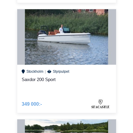
Stockholm
Styrpulpet
Saxdor 200 Sport
349 000:-