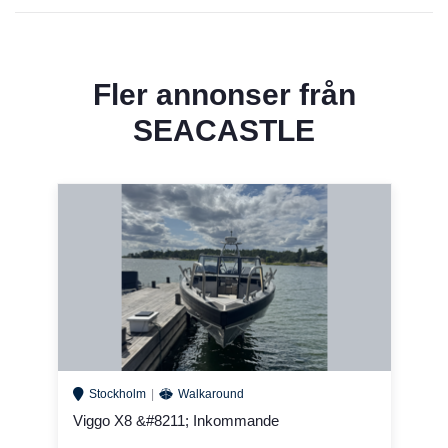
Fler annonser från
SEACASTLE
Stockholm
Walkaround
Viggo X8 &#8211; Inkommande