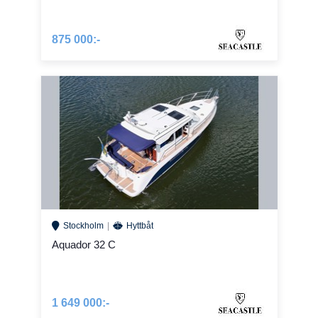
875 000:-
Stockholm
Hyttbåt
Aquador 32 C
1 649 000:-