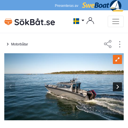
Presenteras av
Motorbåtar