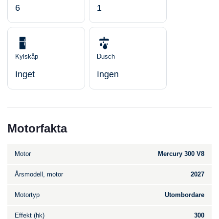
6
1
Kylskåp
Dusch
Inget
Ingen
Motorfakta
Motor
Mercury 300 V8
Årsmodell, motor
2027
Motortyp
Utombordare
Effekt (hk)
300