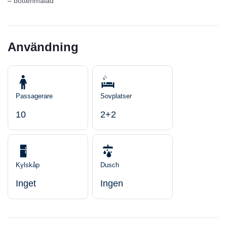
– bottenmålad
Användning
Passagerare
Sovplatser
10
2+2
Kylskåp
Dusch
Inget
Ingen