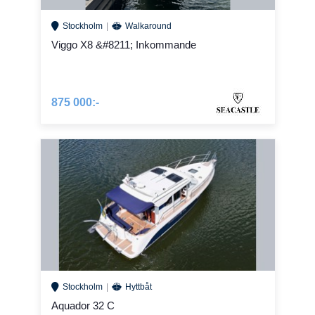
Stockholm
Walkaround
Viggo X8 &#8211; Inkommande
875 000:-
Stockholm
Hyttbåt
Aquador 32 C