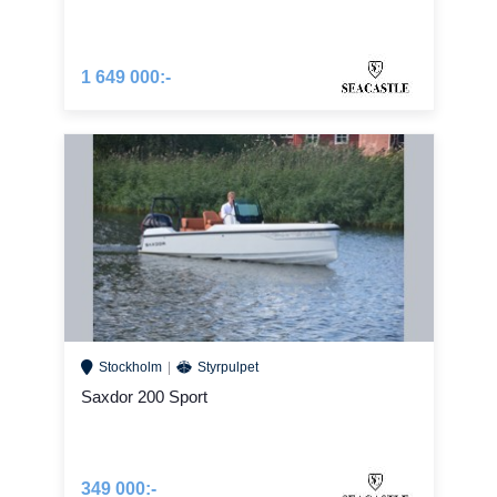
1 649 000:-
Stockholm
Styrpulpet
Saxdor 200 Sport
349 000:-