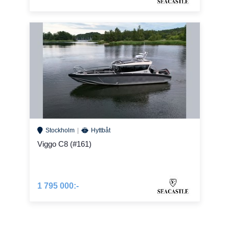
Stockholm
Hyttbåt
Viggo C8 (#161)
1 795 000:-