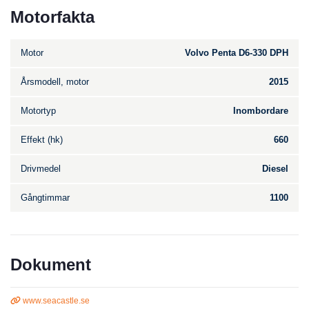
Motorfakta
Motor
Volvo Penta D6-330 DPH
Årsmodell, motor
2015
Motortyp
Inombordare
Effekt (hk)
660
Drivmedel
Diesel
Gångtimmar
1100
Dokument
www.seacastle.se