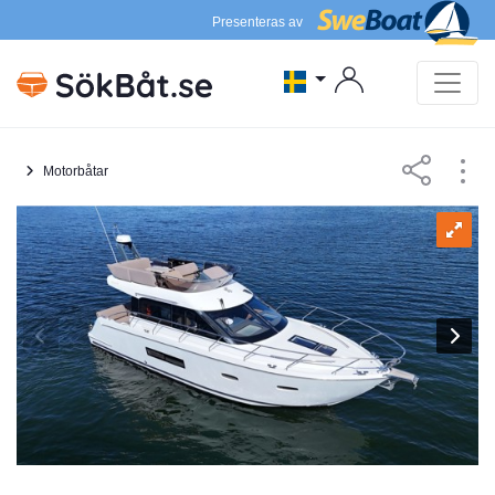
Presenteras av
Motorbåtar