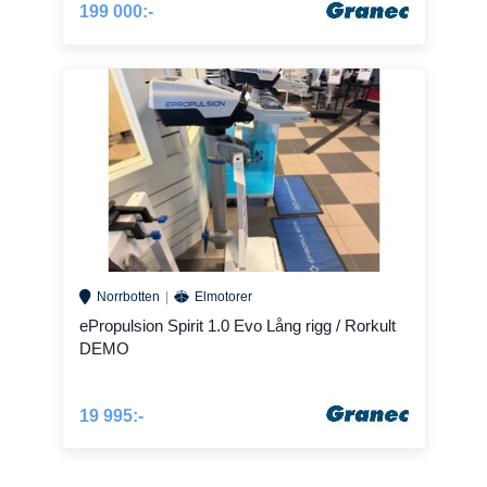
199 000:-
Norrbotten
Elmotorer
ePropulsion Spirit 1.0 Evo Lång rigg / Rorkult
DEMO
19 995:-