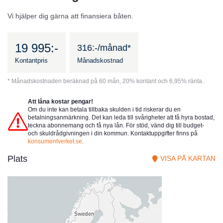
Vi hjälper dig gärna att finansiera båten.
19 995:-
316:-/månad*
Kontantpris
Månadskostnad
* Månadskostnaden beräknad på 60 mån, 20% kontant och 6,95% ränta.
Att låna kostar pengar!
Om du inte kan betala tillbaka skulden i tid riskerar du en
betalningsanmärkning. Det kan leda till svårigheter att få hyra bostad,
teckna abonnemang och få nya lån. För stöd, vänd dig till budget-
och skuldrådgivningen i din kommun. Kontaktuppgifter finns på
konsumentverket.se
.
Plats
VISA PÅ KARTAN