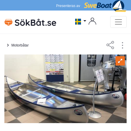
Presenteras av
Motorbåtar