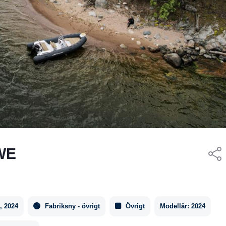
SWE
, 2024
Fabriksny - övrigt
Övrigt
Modellår:
2024