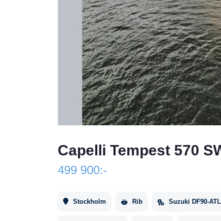
Capelli Tempest 570 
499 900:-
Stockholm
Rib
Suzuki DF90-ATL