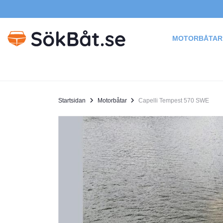
MOTORBÅTAR
Startsidan
Motorbåtar
Capelli Tempest 570 SWE