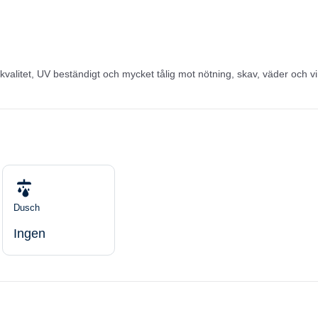
 kvalitet, UV beständigt och mycket tålig mot nötning, skav, väder och v
Dusch
Ingen