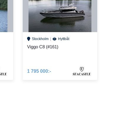
Stockholm
Hyttbåt
Viggo C8 (#161)
1 795 000:-