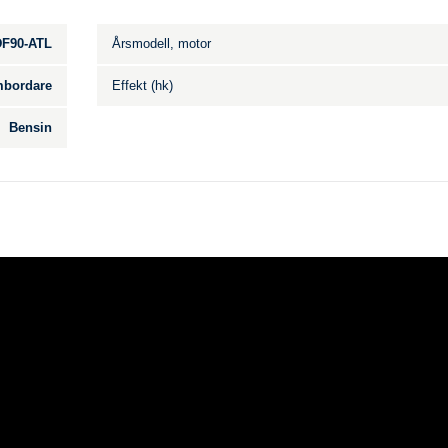
DF90-ATL
Årsmodell, motor
bordare
Effekt (hk)
Bensin