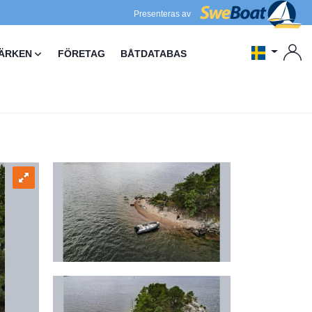
Presenteras av
ÄRKEN
FÖRETAG
BÅTDATABAS