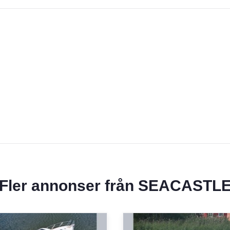
Fler annonser från
SEACASTL