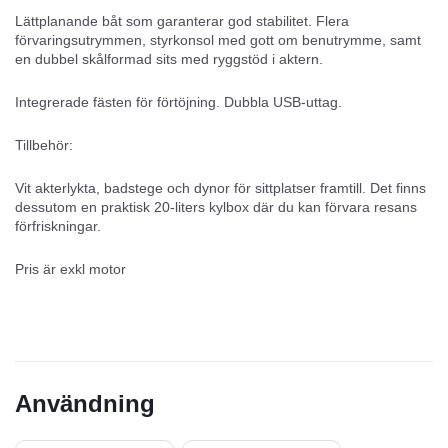
Lättplanande båt som garanterar god stabilitet. Flera
förvaringsutrymmen, styrkonsol med gott om benutrymme, samt
en dubbel skålformad sits med ryggstöd i aktern.
Integrerade fästen för förtöjning. Dubbla USB-uttag.
Tillbehör:
Vit akterlykta, badstege och dynor för sittplatser framtill. Det finns
dessutom en praktisk 20-liters kylbox där du kan förvara resans
förfriskningar.
Pris är exkl motor
Användning