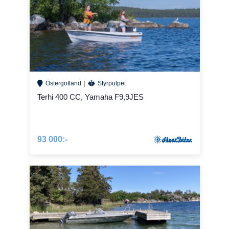
Östergötland
Styrpulpet
Terhi 400 CC, Yamaha F9,9JES
93 000:-