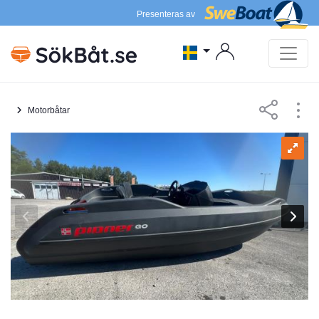
Presenteras av
Motorbåtar