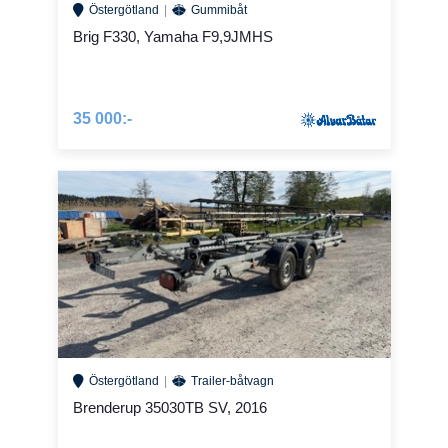
Östergötland
Gummibåt
Brig F330, Yamaha F9,9JMHS
35 000:-
Östergötland
Trailer-båtvagn
Brenderup 35030TB SV, 2016