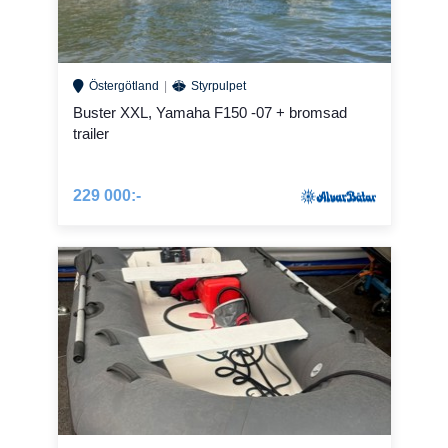
Östergötland
Styrpulpet
Buster XXL, Yamaha F150 -07 + bromsad
trailer
229 000:-