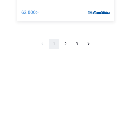
62 000:-
1
2
3