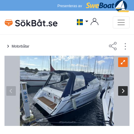
Presenteras av
Motorbåtar