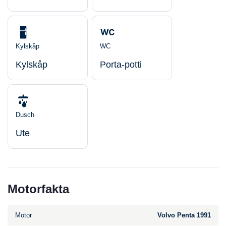
Kylskåp
WC
Kylskåp
Porta-potti
Dusch
Ute
Motorfakta
Motor
Volvo Penta 1991