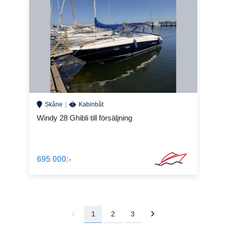
Skåne
Kabinbåt
Windy 28 Ghibli till försäljning
695 000:-
1
2
3