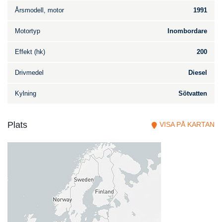
Årsmodell, motor
1991
Motortyp
Inombordare
Effekt (hk)
200
Drivmedel
Diesel
Kylning
Sötvatten
Plats
VISA PÅ KARTAN