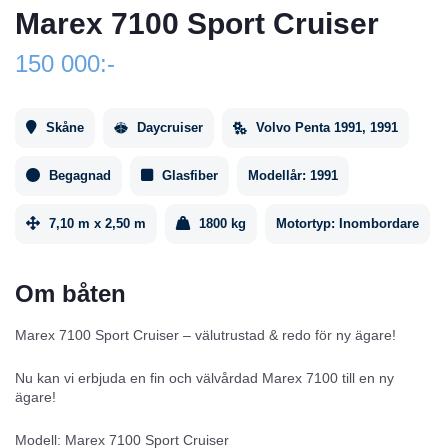
Marex 7100 Sport Cruiser
150 000:-
Skåne
Daycruiser
Volvo Penta 1991, 1991
Begagnad
Glasfiber
Modellår:
1991
7,10 m x 2,50 m
1800 kg
Motortyp:
Inombordare
Om båten
Marex 7100 Sport Cruiser – välutrustad & redo för ny ägare!
Nu kan vi erbjuda en fin och välvårdad Marex 7100 till en ny
ägare!
Modell: Marex 7100 Sport Cruiser