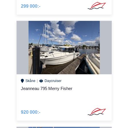
299 000:-
Skåne
Daycruiser
Jeanneau 795 Merry Fisher
920 000:-