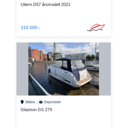
Uttern D57 årsmodell 2021
310 000:-
Skåne
Daycruiser
Glastron GS 279