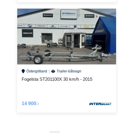
Östergötland
Trailer-båtvagn
Fogelsta ST201100X 30 km/h - 2015
14 900:-