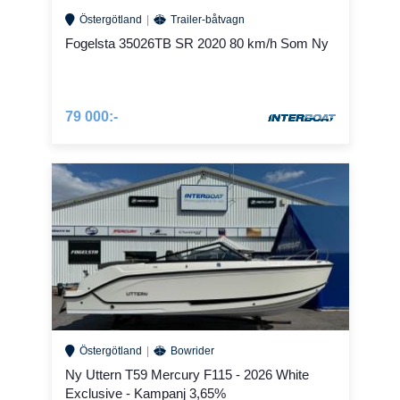
Östergötland
Trailer-båtvagn
Fogelsta 35026TB SR 2020 80 km/h Som Ny
79 000:-
Östergötland
Bowrider
Ny Uttern T59 Mercury F115 - 2026 White
Exclusive - Kampanj 3,65%