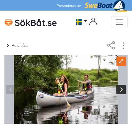
Presenteras av
Motorbåtar