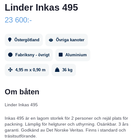
Linder Inkas 495
23 600:-
Östergötland
Övriga kanoter
Fabriksny - övrigt
Aluminium
4,95 m x 0,90 m
36 kg
Om båten
Linder Inkas 495
Inkas 495 är en lagom storlek för 2 personer och rejäl plats för
packning. Lämplig för helgturer och uthyrning. Osänkbar. 3 års
garanti. Godkänd av Det Norske Veritas. Finns i standard och
träsitsutförande.