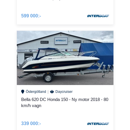
599 000:-
Östergötland
Daycruiser
Bella 620 DC Honda 150 - Ny motor 2018 - 80
km/h vagn
339 000:-