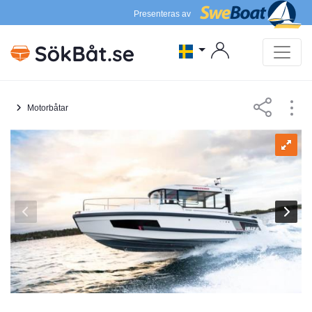
Presenteras av
Motorbåtar