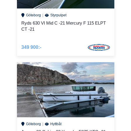
Göteborg
Styrpulpet
Ryds 630 VI Mid C -21 Mercury F 115 ELPT
CT -21
349 900:-
Göteborg
Hyttbåt