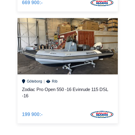
669 900:-
Göteborg
Rib
Zodiac Pro Open 550 -16 Evinrude 115 DSL
-16
199 900:-