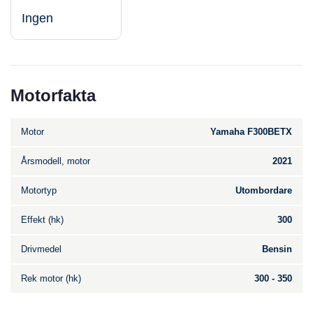
Ingen
Motorfakta
Motor
Yamaha F300BETX
Årsmodell, motor
2021
Motortyp
Utombordare
Effekt (hk)
300
Drivmedel
Bensin
Rek motor (hk)
300 - 350