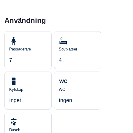
Användning
Passagerare
Sovplatser
7
4
Kylskåp
WC
Inget
Ingen
Dusch