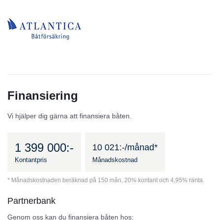
Finansiering
Vi hjälper dig gärna att finansiera båten.
1 399 000:-
10 021:-/månad*
Kontantpris
Månadskostnad
* Månadskostnaden beräknad på 150 mån, 20% kontant och 4,95% ränta.
Partnerbank
Genom oss kan du finansiera båten hos: