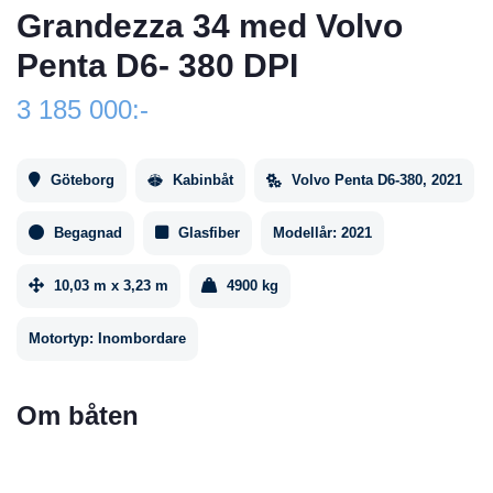
Grandezza 34 med Volvo
Penta D6- 380 DPI
3 185 000:-
Göteborg
Kabinbåt
Volvo Penta D6-380, 2021
Begagnad
Glasfiber
Modellår:
2021
10,03 m x 3,23 m
4900 kg
Motortyp:
Inombordare
Om båten