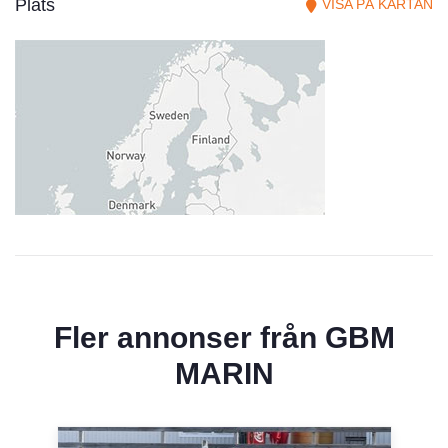
Plats
VISA PÅ KARTAN
Fler annonser från
GBM
MARIN