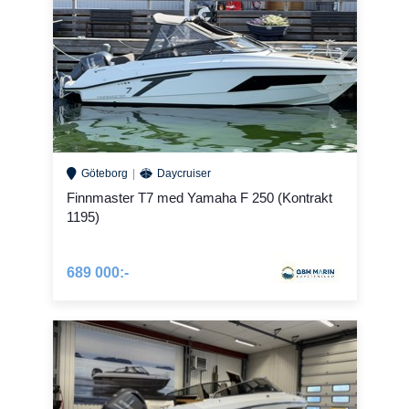
Göteborg
Daycruiser
Finnmaster T7 med Yamaha F 250 (Kontrakt
1195)
689 000:-