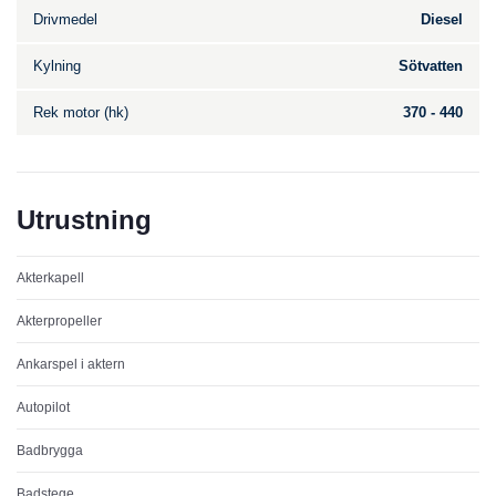
Drivmedel
Diesel
Kylning
Sötvatten
Rek motor (hk)
370 - 440
Utrustning
Akterkapell
Akterpropeller
Ankarspel i aktern
Autopilot
Badbrygga
Badstege