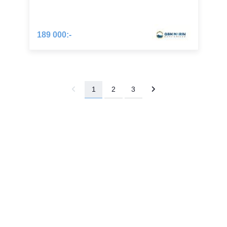
189 000:-
1
2
3