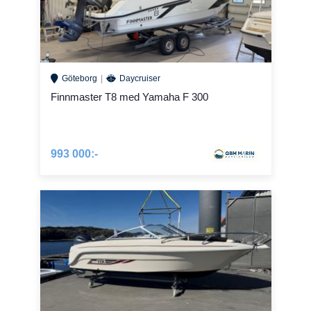
Göteborg
Daycruiser
Finnmaster T8 med Yamaha F 300
993 000:-