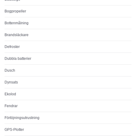
Bogpropeller
Bottenmålning
Brandsläckare
Defroster
Dubbla batterier
Dusch
Dynsats
Ekolod
Fendrar
Förtöjningsutrustning
GPS-Plotter