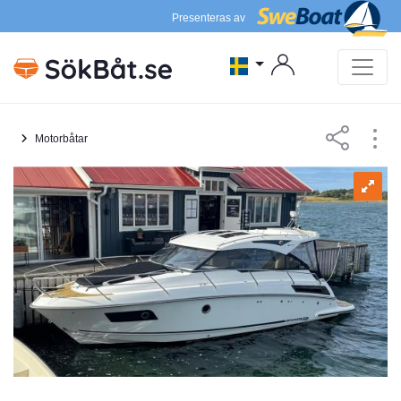
Presenteras av
Motorbåtar