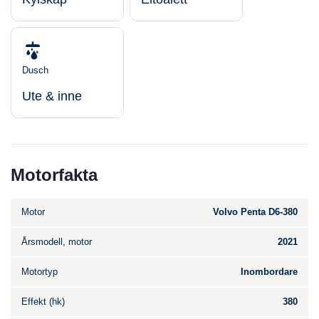
Dusch
Ute & inne
Motorfakta
Motor
Volvo Penta D6-380
Årsmodell, motor
2021
Motortyp
Inombordare
Effekt (hk)
380