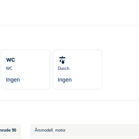
WC
Dusch
Ingen
Ingen
nrude 90
Årsmodell, motor