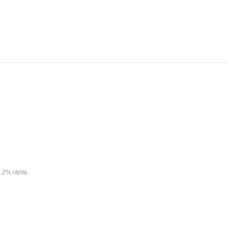
,2% ränta.