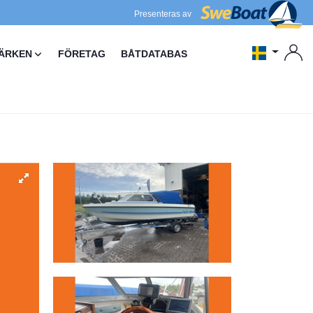
Presenteras av
ÄRKEN
FÖRETAG
BÅTDATABAS