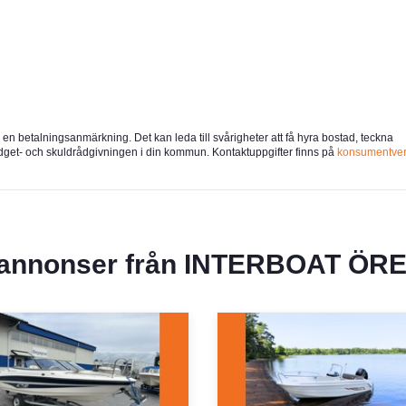
u en betalningsanmärkning. Det kan leda till svårigheter att få hyra bostad, teckna
udget- och skuldrådgivningen i din kommun. Kontaktuppgifter finns på
konsumentver
 annonser från
INTERBOAT ÖR