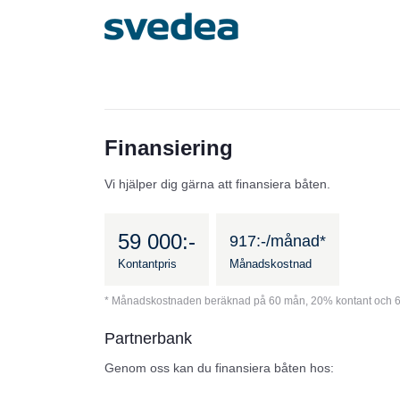
Finansiering
Vi hjälper dig gärna att finansiera båten.
59 000:-
917:-/månad*
Kontantpris
Månadskostnad
* Månadskostnaden beräknad på 60 mån, 20% kontant och 6
Partnerbank
Genom oss kan du finansiera båten hos: