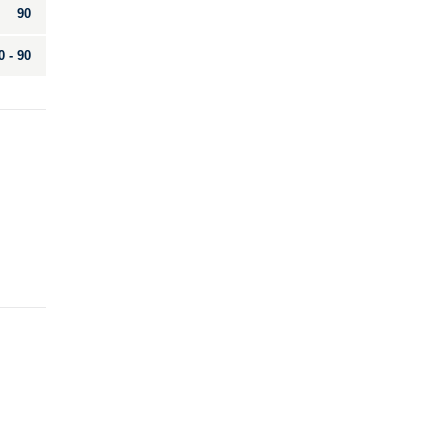
90
0 - 90