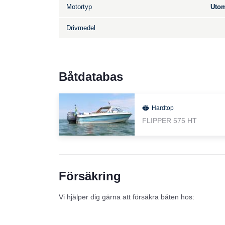
Motortyp
Utom
Drivmedel
Båtdatabas
Hardtop
FLIPPER 575 HT
Försäkring
Vi hjälper dig gärna att försäkra båten hos: