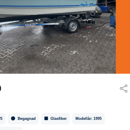
0
95
Begagnad
Glasfiber
Modellår:
1995