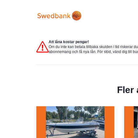
Att låna kostar pengar!
Om du inte kan betala tillbaka skulden i tid riskerar d
abonnemang och få nya lån. För stöd, vänd dig till b
Fler