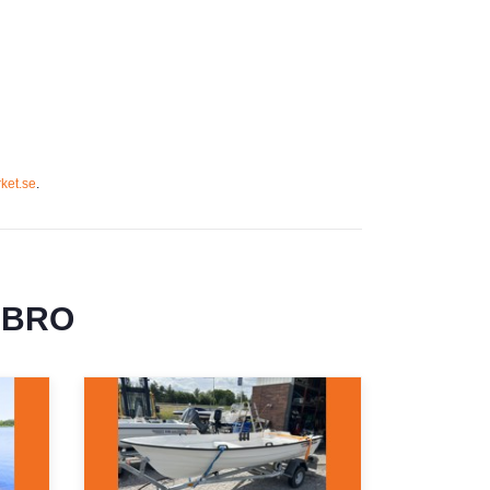
ket.se
.
EBRO