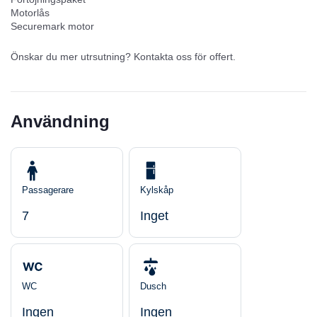
Motorlås
Securemark motor
Önskar du mer utrsutning? Kontakta oss för offert.
Användning
Passagerare
Kylskåp
7
Inget
WC
Dusch
Ingen
Ingen