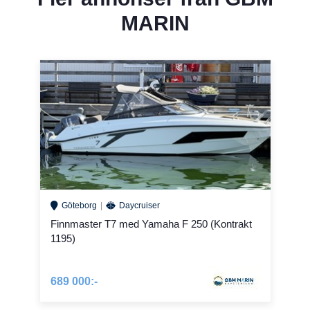
MARIN
Göteborg
Daycruiser
Finnmaster T7 med Yamaha F 250 (Kontrakt
1195)
689 000:-