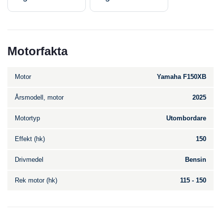
Motorfakta
Motor
Yamaha F150XB
Årsmodell, motor
2025
Motortyp
Utombordare
Effekt (hk)
150
Drivmedel
Bensin
Rek motor (hk)
115 - 150