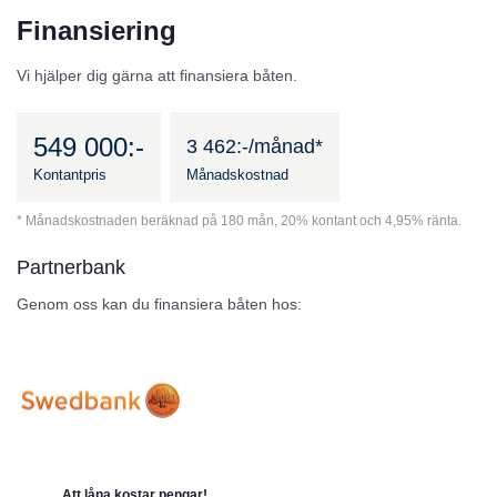
Finansiering
Vi hjälper dig gärna att finansiera båten.
549 000:-
3 462:-/månad*
Kontantpris
Månadskostnad
* Månadskostnaden beräknad på 180 mån, 20% kontant och 4,95% ränta.
Partnerbank
Genom oss kan du finansiera båten hos:
Att låna kostar pengar!