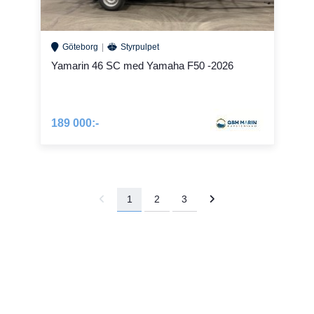
Göteborg
Styrpulpet
Yamarin 46 SC med Yamaha F50 -2026
189 000:-
1
2
3