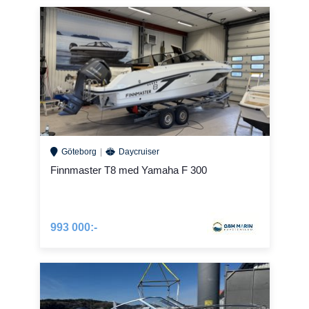
Göteborg
Daycruiser
Finnmaster T8 med Yamaha F 300
993 000:-