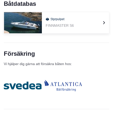
Båtdatabas
Styrpulpet
FINNMASTER S6
Försäkring
Vi hjälper dig gärna att försäkra båten hos: