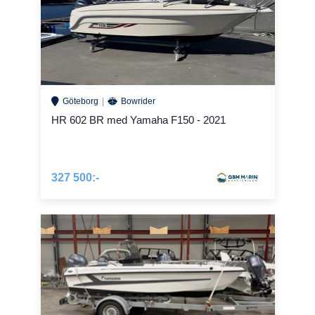
Göteborg
Bowrider
HR 602 BR med Yamaha F150 - 2021
327 500:-