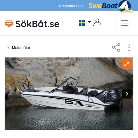
Presenteras av
Motorbåtar