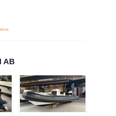
ket.se
.
 AB