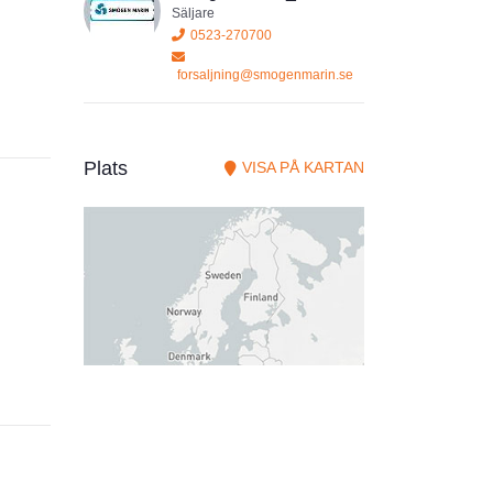
Säljare
0523-270700
forsaljning@smogenmarin.se
Plats
VISA PÅ KARTAN