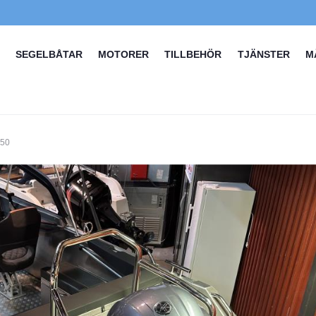
SEGELBÅTAR
MOTORER
TILLBEHÖR
TJÄNSTER
M
150