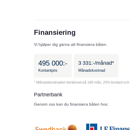
Finansiering
Vi hjälper dig gärna att finansiera båten.
495 000:-
3 331:-/månad*
Kontantpris
Månadskostnad
* Månadskostnaden beräknad på 180 mån, 20% kontant och 
Partnerbank
Genom oss kan du finansiera båten hos: