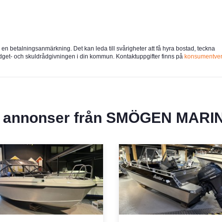
u en betalningsanmärkning. Det kan leda till svårigheter att få hyra bostad, teckna
udget- och skuldrådgivningen i din kommun. Kontaktuppgifter finns på
konsumentver
r annonser från
SMÖGEN MARIN