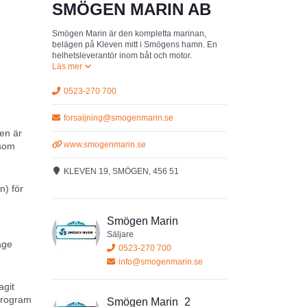
SMÖGEN MARIN AB
Smögen Marin är den kompletta marinan,
belägen på Kleven mitt i Smögens hamn. En
helhetsleverantör inom båt och motor.
0523-270 700
forsaljning@smogenmarin.se
en är
www.smogenmarin.se
 som
KLEVEN 19, SMÖGEN, 456 51
n) för
Smögen Marin
,
Säljare
åge
0523-270 700
info@smogenmarin.se
agit
eprogram
Smögen Marin_2