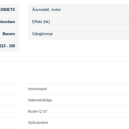
150DETX
Årsmodell, motor
bordare
Effekt (hk)
Bensin
Gångtimmar
115 - 150
Hamnkapell
Vattenskidbåge
Buster Q 10"
Spårsändare