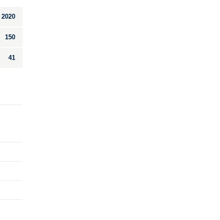
2020
150
41