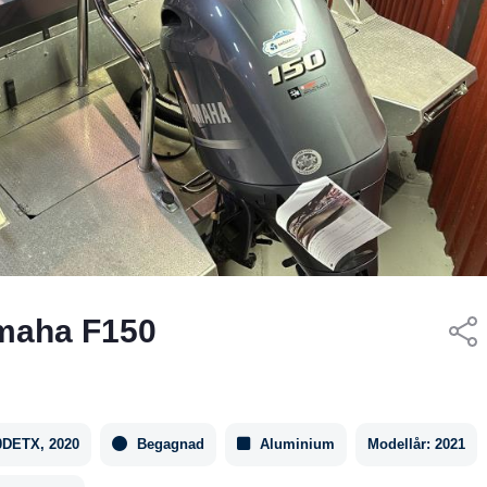
amaha F150
0DETX, 2020
Begagnad
Aluminium
Modellår:
2021