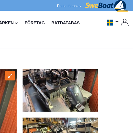
Presenteras av
ÄRKEN
FÖRETAG
BÅTDATABAS