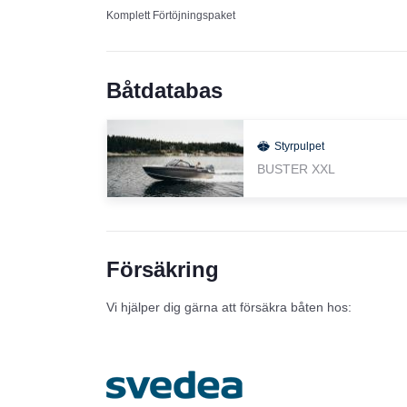
Komplett Förtöjningspaket
Båtdatabas
Styrpulpet
BUSTER XXL
Försäkring
Vi hjälper dig gärna att försäkra båten hos: