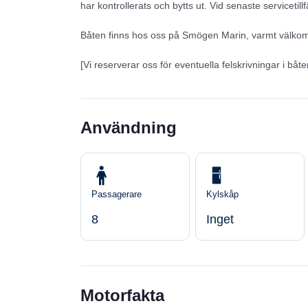
har kontrollerats och bytts ut. Vid senaste servicetil
Båten finns hos oss på Smögen Marin, varmt välk
[Vi reserverar oss för eventuella felskrivningar i båt
Användning
Passagerare
Kylskåp
8
Inget
Motorfakta