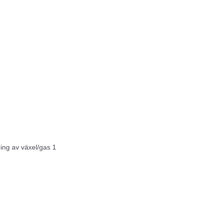
ning av växel/gas 1