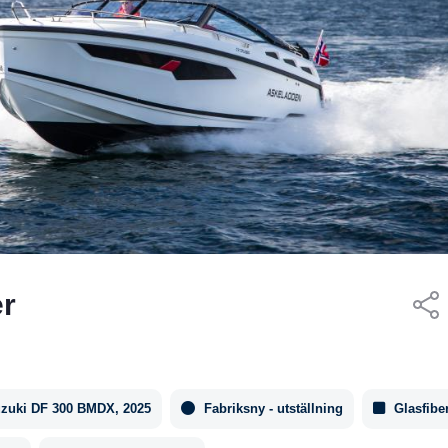
er
uzuki DF 300 BMDX, 2025
Fabriksny - utställning
Glasfibe