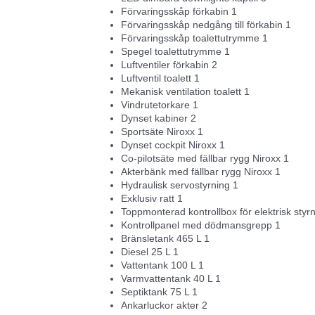
Förvaringsskåp förkabin 1
Förvaringsskåp nedgång till förkabin 1
Förvaringsskåp toalettutrymme 1
Spegel toalettutrymme 1
Luftventiler förkabin 2
Luftventil toalett 1
Mekanisk ventilation toalett 1
Vindrutetorkare 1
Dynset kabiner 2
Sportsäte Niroxx 1
Dynset cockpit Niroxx 1
Co-pilotsäte med fällbar rygg Niroxx 1
Akterbänk med fällbar rygg Niroxx 1
Hydraulisk servostyrning 1
Exklusiv ratt 1
Toppmonterad kontrollbox för elektrisk styr
Kontrollpanel med dödmansgrepp 1
Bränsletank 465 L 1
Diesel 25 L 1
Vattentank 100 L 1
Varmvattentank 40 L 1
Septiktank 75 L 1
Ankarluckor akter 2