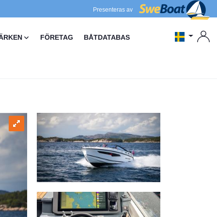
Presenteras av
ÄRKEN
FÖRETAG
BÅTDATABAS