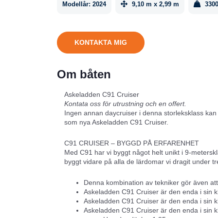
Modellår:
2024
9,10 m x 2,99 m
3300
KONTAKTA MIG
Om båten
Askeladden C91 Cruiser
Kontata oss för utrustning och en offert.
Ingen annan daycruiser i denna storleksklass ka
som nya Askeladden C91 Cruiser.
C91 CRUISER – BYGGD PÅ ERFARENHET
Med C91 har vi byggt något helt unikt i 9-meterskl
byggt vidare på alla de lärdomar vi dragit under tr
Denna kombination av tekniker gör även att
Askeladden C91 Cruiser är den enda i sin kl
Askeladden C91 Cruiser är den enda i sin k
Askeladden C91 Cruiser är den enda i sin kl