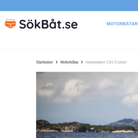
MOTORBÅTAR
Startsidan
Motorbåtar
Askeladden C91 Cruiser