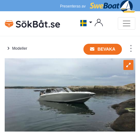
Presenteras av
Modeller
BEVAKA