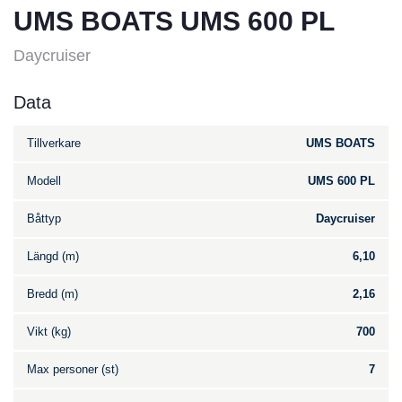
UMS BOATS UMS 600 PL
Daycruiser
Data
Tillverkare
UMS BOATS
Modell
UMS 600 PL
Båttyp
Daycruiser
Längd (m)
6,10
Bredd (m)
2,16
Vikt (kg)
700
Max personer (st)
7