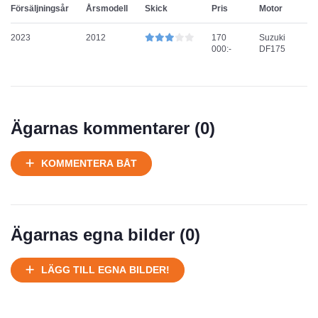
Försäljningsår
Årsmodell
Skick
Pris
Motor
2023
2012
170
Suzuki
000:-
DF175
Ägarnas kommentarer (
0
)
KOMMENTERA BÅT
Ägarnas egna bilder (
0
)
LÄGG TILL EGNA BILDER!