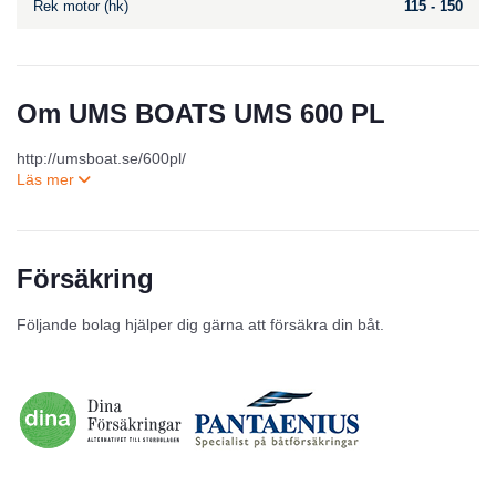
Rek motor (hk)
115 - 150
Om UMS BOATS UMS 600 PL
http://umsboat.se/600pl/
Försäkring
Till salu
Följande bolag hjälper dig gärna att försäkra din båt.
Inga annonser