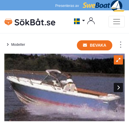
Presenteras av
Modeller
BEVAKA