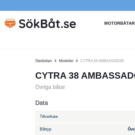
MOTORBÅTAR
Startsidan
Modeller
CYTRA 38 AMBASSADOR
CYTRA 38 AMBASSA
Övriga båtar
Data
Tillverkare
Båttyp
Övr