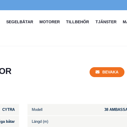
SEGELBÅTAR
MOTORER
TILLBEHÖR
TJÄNSTER
M
DOR
BEVAKA
CYTRA
Modell
38 AMBASS
iga båtar
Längd (m)