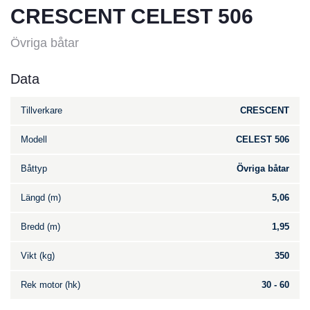
CRESCENT CELEST 506
Övriga båtar
Data
Tillverkare
CRESCENT
Modell
CELEST 506
Båttyp
Övriga båtar
Längd (m)
5,06
Bredd (m)
1,95
Vikt (kg)
350
Rek motor (hk)
30 - 60