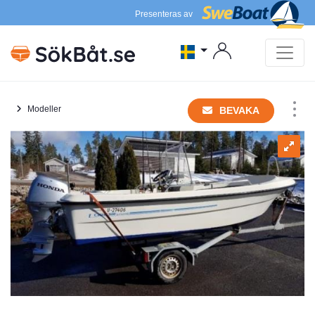
Presenteras av
Modeller
BEVAKA