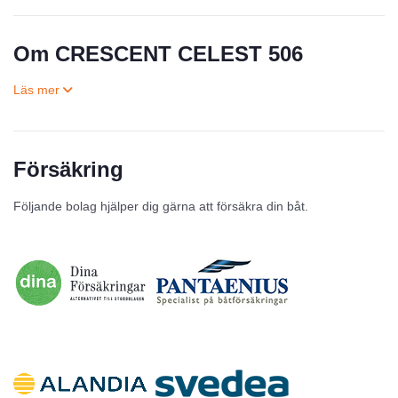
Om CRESCENT CELEST 506
Försäkring
Till salu
Följande bolag hjälper dig gärna att försäkra din båt.
Inga annonser