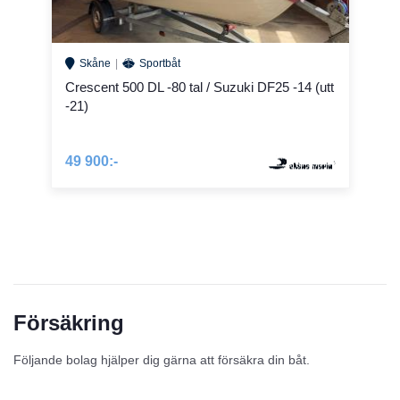
Skåne
Sportbåt
Crescent 500 DL -80 tal / Suzuki DF25 -14 (utt
-21)
49 900:-
Försäkring
Följande bolag hjälper dig gärna att försäkra din båt.