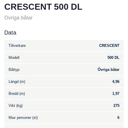
CRESCENT 500 DL
Övriga båtar
Data
Tillverkare
CRESCENT
Modell
500 DL
Båttyp
Övriga båtar
Längd (m)
4,96
Bredd (m)
1,97
Vikt (kg)
275
Max personer (st)
6