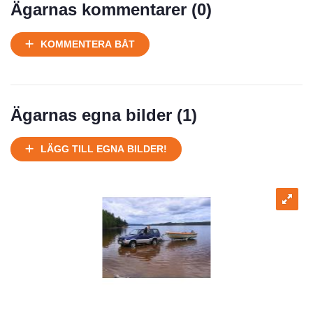
Ägarnas kommentarer (
0
)
KOMMENTERA BÅT
Ägarnas egna bilder (
1
)
LÄGG TILL EGNA BILDER!