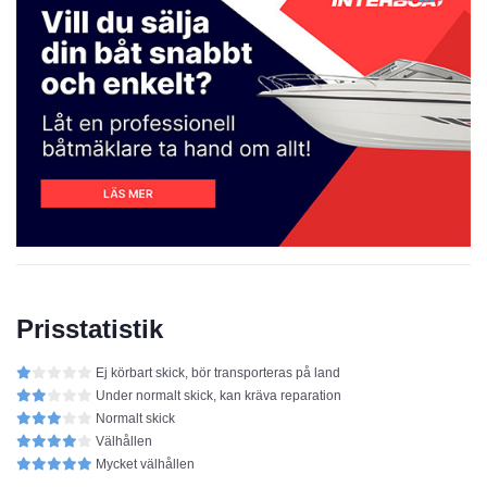
Prisstatistik
Ej körbart skick, bör transporteras på land
Under normalt skick, kan kräva reparation
Normalt skick
Välhållen
Mycket välhållen