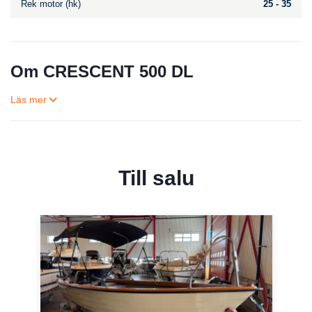
Rek motor (hk)
25 - 35
Om CRESCENT 500 DL
Till salu