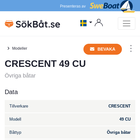
Presenteras av
Modeller
BEVAKA
CRESCENT 49 CU
Övriga båtar
Data
Tillverkare
CRESCENT
Modell
49 CU
Båttyp
Övriga båtar