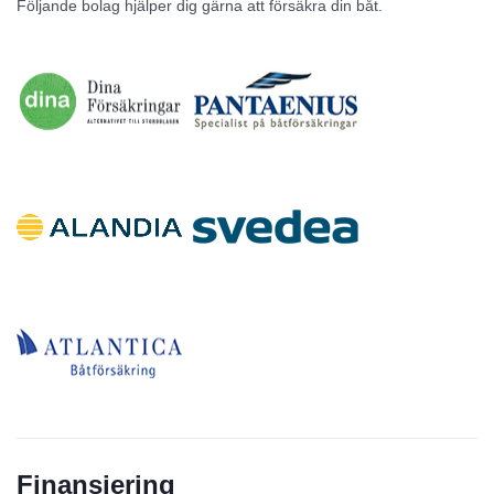
Följande bolag hjälper dig gärna att försäkra din båt.
Inga annonser
Finansiering