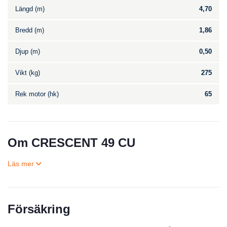
Längd (m)
4,70
Bredd (m)
1,86
Djup (m)
0,50
Vikt (kg)
275
Rek motor (hk)
65
Om CRESCENT 49 CU
Försäkring
Till salu