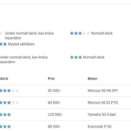
Under normalt skick, kan kräva
Normalt skick
reparation
Mycket välhållen
Under normalt skick, kan kräva
Normalt skick
reparation
Skick
Pris
Motor
95 000:-
Mercury 50 HK EFI
84 000:-
Mercury 60 ELPTO
129 000:-
Yamaha 50 4-takt
89 000:-
Evenrude F-50