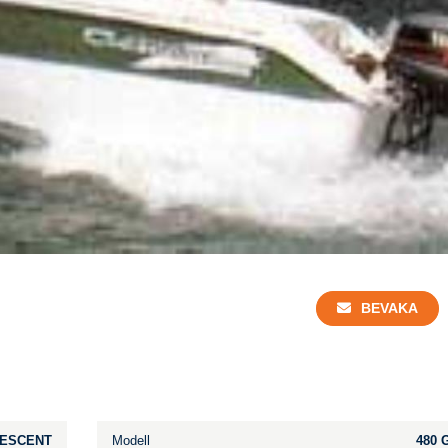
BEVAKA
ESCENT
Modell
480 