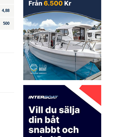
4,88
500