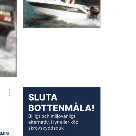
GMINI