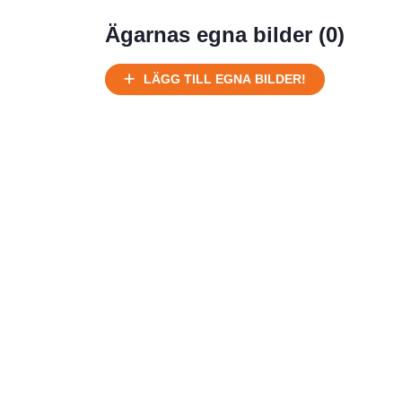
Ägarnas egna bilder (
0
)
LÄGG TILL EGNA BILDER!