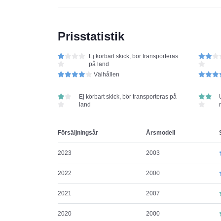
Prisstatistik
Ej körbart skick, bör transporteras
på land
Välhållen
Ej körbart skick, bör transporteras på
land
Försäljningsår
Årsmodell
2023
2003
2022
2000
2021
2007
2020
2000