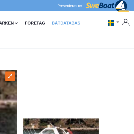
Presenteras av
ÄRKEN
FÖRETAG
BÅTDATABAS