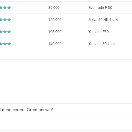
89 000:-
Evenrude F-50
129 000:-
Selva 50 HK 4-takt
105 000:-
Yamaha F60
140 000:-
Yamaha 50 4-takt
et dead certen! Great answer!