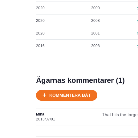
2020
2000
2020
2008
2020
2001
2016
2008
Ägarnas kommentarer (
1
)
KOMMENTERA BÅT
Mina
That hits the targ
2013/07/01