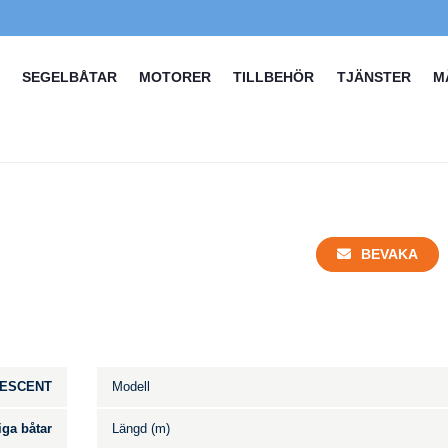
SEGELBÅTAR
MOTORER
TILLBEHÖR
TJÄNSTER
M
BEVAKA
ESCENT
Modell
iga båtar
Längd (m)