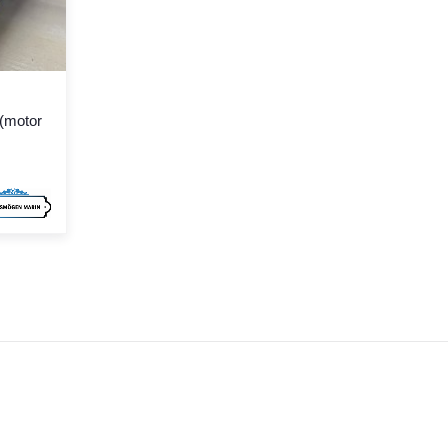
(motor
.