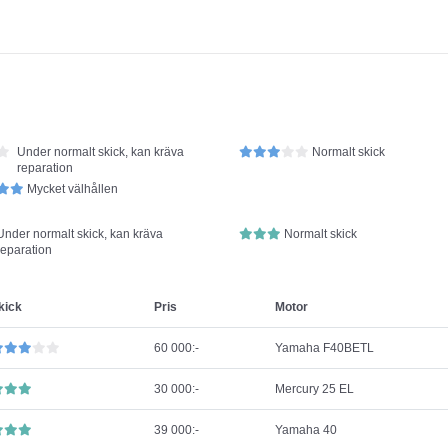
Under normalt skick, kan kräva
Normalt skick
reparation
Mycket välhållen
Under normalt skick, kan kräva
Normalt skick
reparation
kick
Pris
Motor
60 000:-
Yamaha F40BETL
30 000:-
Mercury 25 EL
39 000:-
Yamaha 40