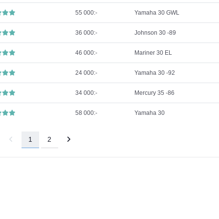
55 000:-
Yamaha 30 GWL
36 000:-
Johnson 30 -89
46 000:-
Mariner 30 EL
24 000:-
Yamaha 30 -92
34 000:-
Mercury 35 -86
58 000:-
Yamaha 30
1
2