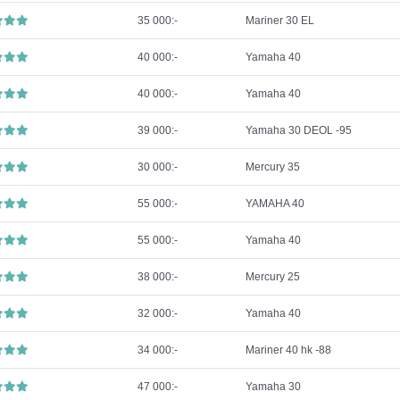
35 000:-
Mariner 30 EL
40 000:-
Yamaha 40
40 000:-
Yamaha 40
39 000:-
Yamaha 30 DEOL -95
30 000:-
Mercury 35
55 000:-
YAMAHA 40
55 000:-
Yamaha 40
38 000:-
Mercury 25
32 000:-
Yamaha 40
34 000:-
Mariner 40 hk -88
47 000:-
Yamaha 30