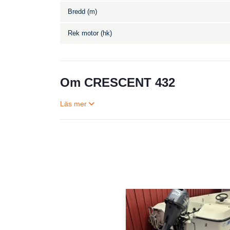
Bredd (m)
Rek motor (hk)
Om CRESCENT 432