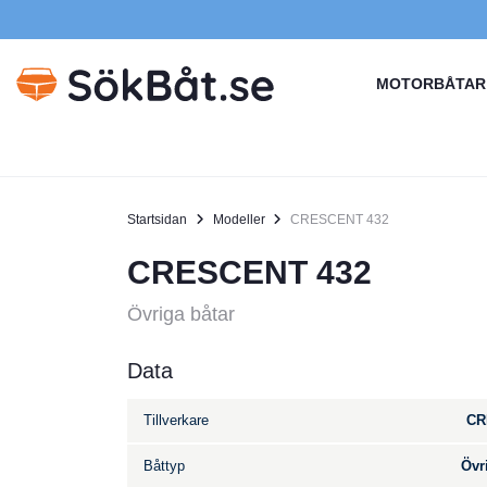
MOTORBÅTAR
Startsidan
Modeller
CRESCENT 432
CRESCENT 432
Övriga båtar
Data
Tillverkare
CR
Båttyp
Övr