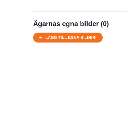
Ägarnas egna bilder (
0
)
LÄGG TILL EGNA BILDER!