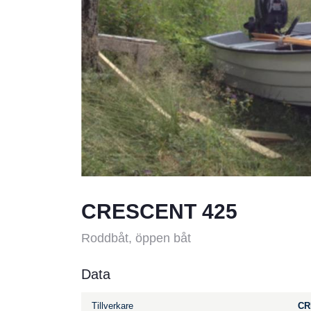
CRESCENT 425
Roddbåt, öppen båt
Data
Tillverkare
CR