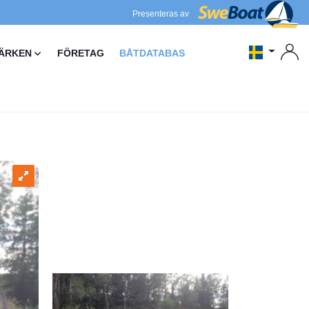
Presenteras av
ÄRKEN
FÖRETAG
BÅTDATABAS