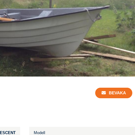
BEVAKA
ESCENT
Modell