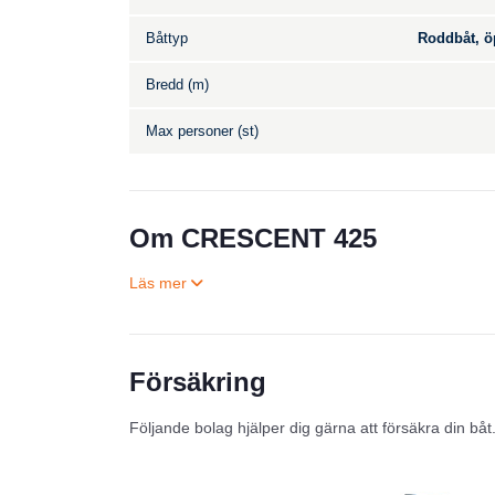
Båttyp
Roddbåt, ö
Bredd (m)
Max personer (st)
Om CRESCENT 425
Försäkring
Följande bolag hjälper dig gärna att försäkra din båt