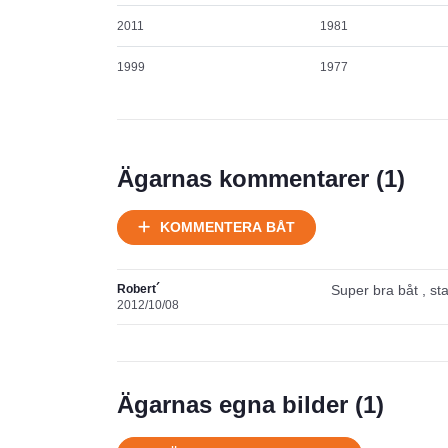
2011
1981
1999
1977
Ägarnas kommentarer (
1
)
KOMMENTERA BÅT
Robert´
Super bra båt , sta
2012/10/08
Ägarnas egna bilder (
1
)