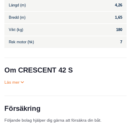
Längd (m)
4,26
Bredd (m)
1,65
Vikt (kg)
180
Rek motor (hk)
7
Om CRESCENT 42 S
Försäkring
Till salu
Följande bolag hjälper dig gärna att försäkra din båt.
Inga annonser