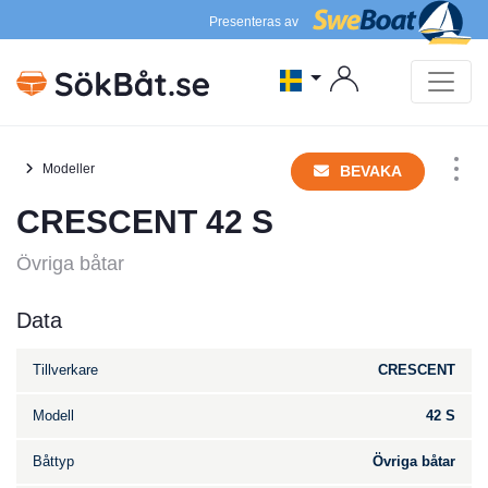
Presenteras av
Modeller
BEVAKA
CRESCENT 42 S
Övriga båtar
Data
Tillverkare
CRESCENT
Modell
42 S
Båttyp
Övriga båtar