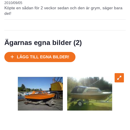
2010/09/05
Köpte en sådan för 2 veckor sedan och den är grym, säger bara
det!
Ägarnas egna bilder (
2
)
LÄGG TILL EGNA BILDER!