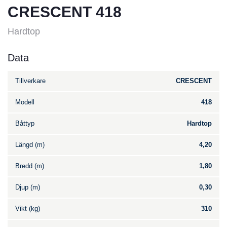
CRESCENT 418
Hardtop
Data
Tillverkare
CRESCENT
Modell
418
Båttyp
Hardtop
Längd (m)
4,20
Bredd (m)
1,80
Djup (m)
0,30
Vikt (kg)
310