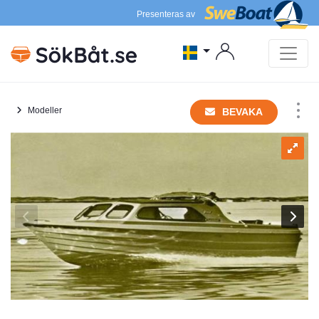
Presenteras av
Modeller
BEVAKA