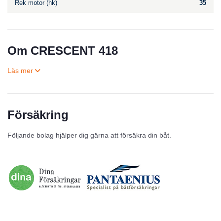
Rek motor (hk)
35
Om CRESCENT 418
Försäkring
Till salu
Följande bolag hjälper dig gärna att försäkra din båt.
Inga annonser