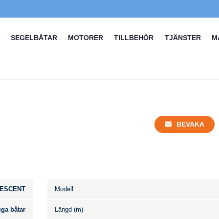
SEGELBÅTAR
MOTORER
TILLBEHÖR
TJÄNSTER
M
BEVAKA
ESCENT
Modell
iga båtar
Längd (m)