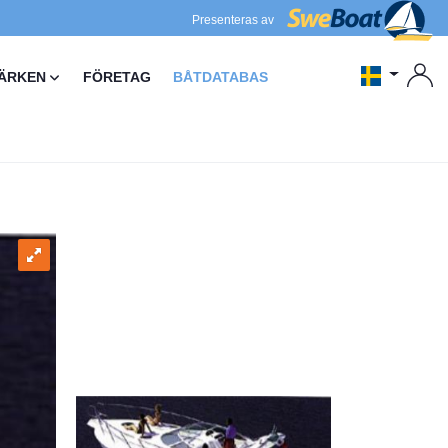
Presenteras av
ÄRKEN
FÖRETAG
BÅTDATABAS