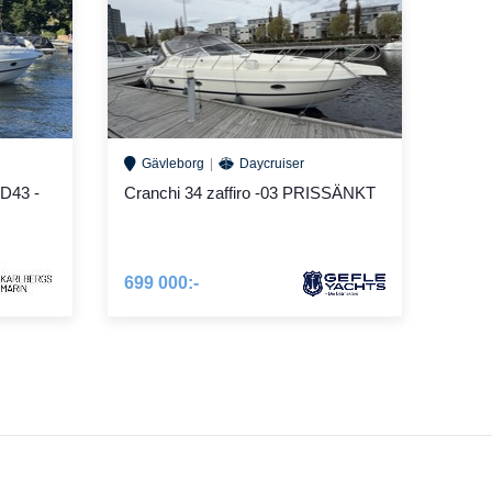
Gävleborg
Daycruiser
AD43 -
Cranchi 34 zaffiro -03 PRISSÄNKT
699 000:-