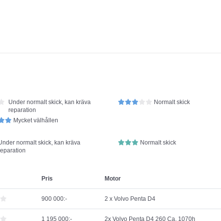
Under normalt skick, kan kräva
Normalt skick
reparation
Mycket välhållen
Under normalt skick, kan kräva
Normalt skick
reparation
Pris
Motor
900 000:-
2 x Volvo Penta D4
1 195 000:-
2x Volvo Penta D4 260 Ca, 1070h