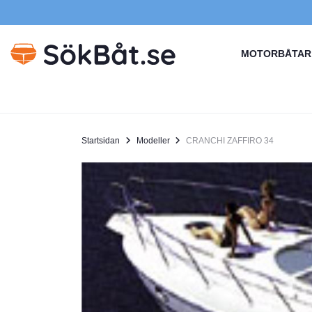
MOTORBÅTAR
Startsidan
Modeller
CRANCHI ZAFFIRO 34