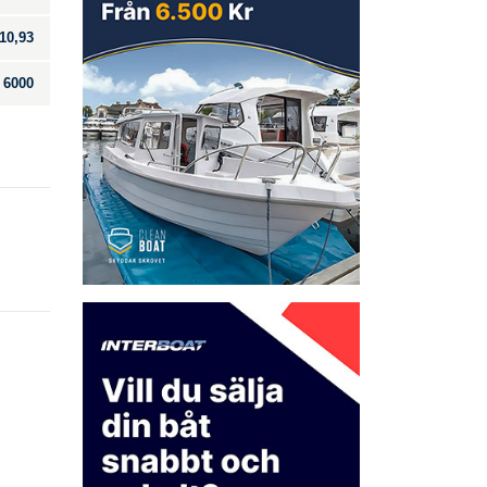
10,93
6000