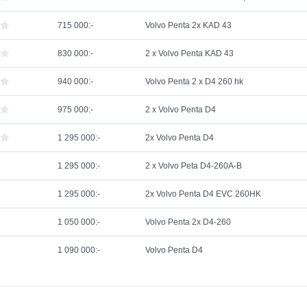
715 000:-
Volvo Penta 2x KAD 43
830 000:-
2 x Volvo Penta KAD 43
940 000:-
Volvo Penta 2 x D4 260 hk
975 000:-
2 x Volvo Penta D4
1 295 000:-
2x Volvo Penta D4
1 295 000:-
2 x Volvo Peta D4-260A-B
1 295 000:-
2x Volvo Penta D4 EVC 260HK
1 050 000:-
Volvo Penta 2x D4-260
1 090 000:-
Volvo Penta D4