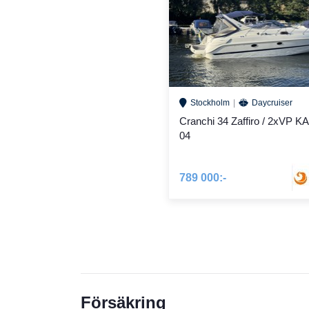
Stockholm
Daycruiser
Cranchi 34 Zaffiro / 2xVP K
04
789 000:-
Försäkring