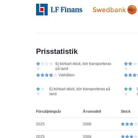
Prisstatistik
Ej körbart skick, bör transporteras
på land
Välhållen
Ej körbart skick, bör transporteras på
land
Försäljningsår
Årsmodell
Skick
2025
2006
2025
2006