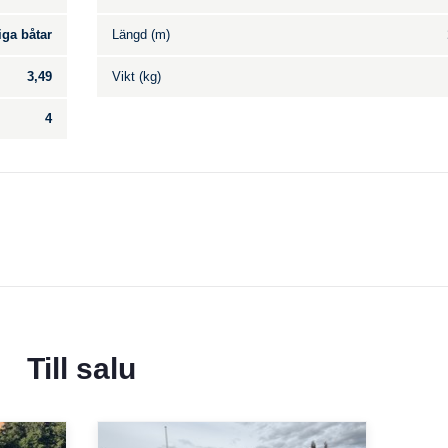
iga båtar
Längd (m)
3,49
Vikt (kg)
4
Till salu