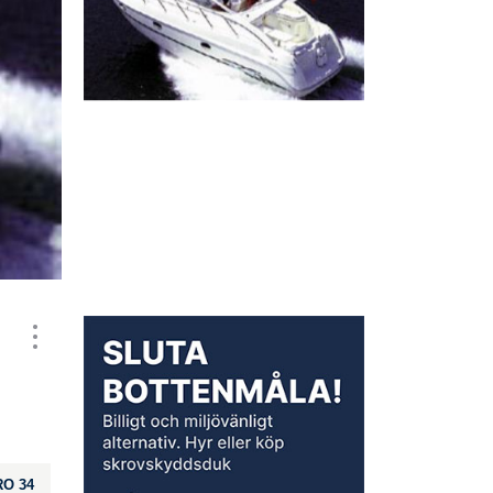
RO 34