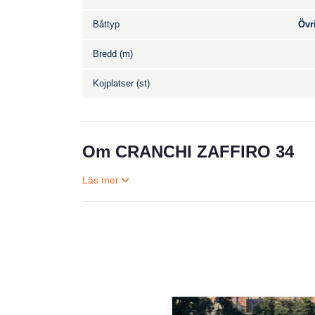
Båttyp
Övr
Bredd (m)
Kojplatser (st)
Om CRANCHI ZAFFIRO 34