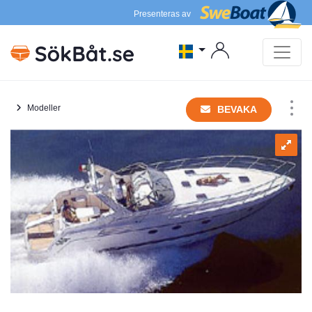
Presenteras av
Modeller
BEVAKA