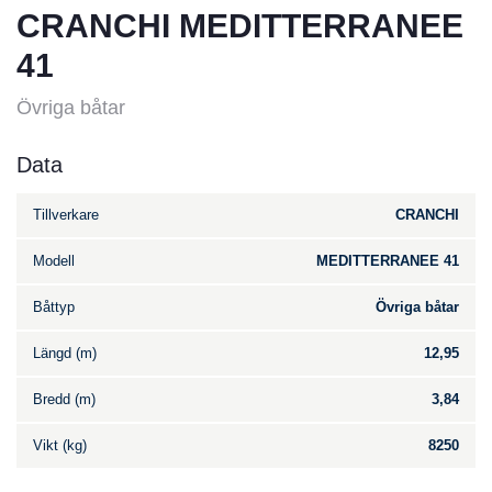
CRANCHI MEDITTERRANEE
41
Övriga båtar
Data
Tillverkare
CRANCHI
Modell
MEDITTERRANEE 41
Båttyp
Övriga båtar
Längd (m)
12,95
Bredd (m)
3,84
Vikt (kg)
8250