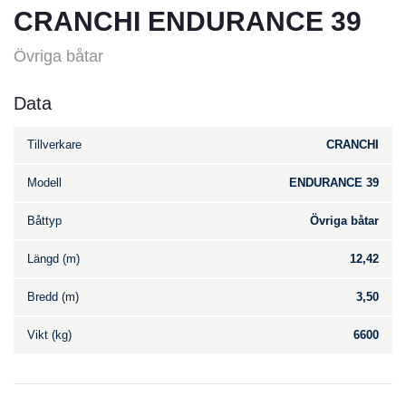
CRANCHI ENDURANCE 39
Övriga båtar
Data
Tillverkare
CRANCHI
Modell
ENDURANCE 39
Båttyp
Övriga båtar
Längd (m)
12,42
Bredd (m)
3,50
Vikt (kg)
6600