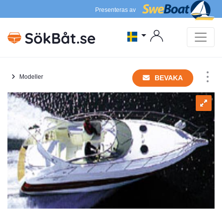
Presenteras av
Modeller
BEVAKA