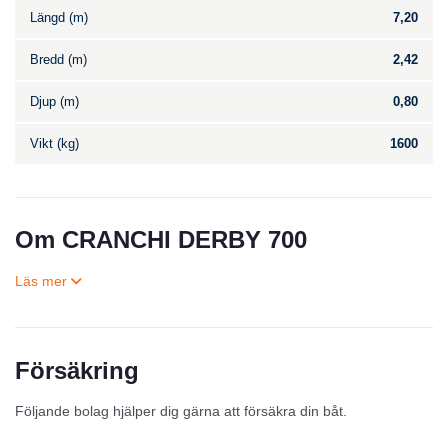
Längd (m)
7,20
Bredd (m)
2,42
Djup (m)
0,80
Vikt (kg)
1600
Om CRANCHI DERBY 700
Försäkring
Till salu
Följande bolag hjälper dig gärna att försäkra din båt.
Inga annonser