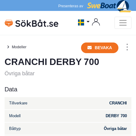
Presenteras av
Modeller
BEVAKA
CRANCHI DERBY 700
Övriga båtar
Data
Tillverkare
CRANCHI
Modell
DERBY 700
Båttyp
Övriga båtar