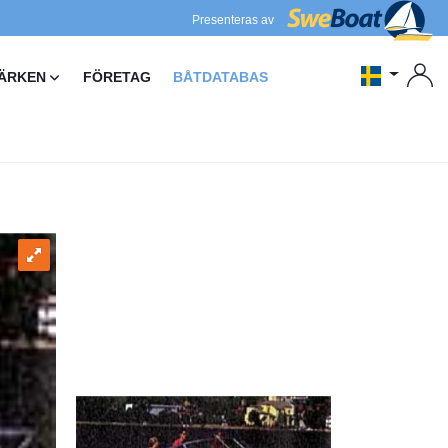
Presenteras av
ÄRKEN
FÖRETAG
BÅTDATABAS