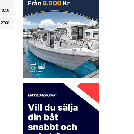
8,50
2700