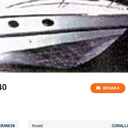
40
BEVAKA
CRANCHI
Modell
CORALLO