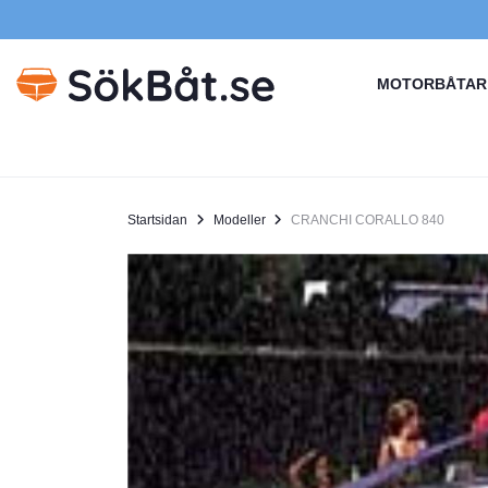
MOTORBÅTAR
Startsidan
Modeller
CRANCHI CORALLO 840