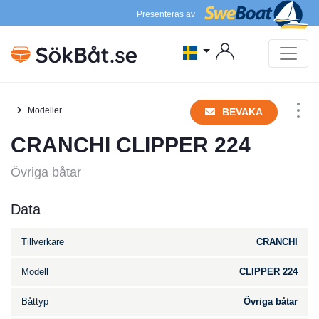
Presenteras av
Modeller
BEVAKA
CRANCHI CLIPPER 224
Övriga båtar
Data
Tillverkare
CRANCHI
Modell
CLIPPER 224
Båttyp
Övriga båtar