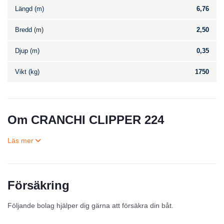
Längd (m)
6,76
Bredd (m)
2,50
Djup (m)
0,35
Vikt (kg)
1750
Om CRANCHI CLIPPER 224
Försäkring
Till salu
Följande bolag hjälper dig gärna att försäkra din båt.
Inga annonser