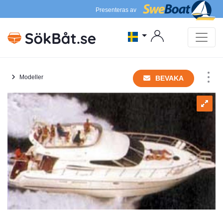
Presenteras av
Modeller
BEVAKA