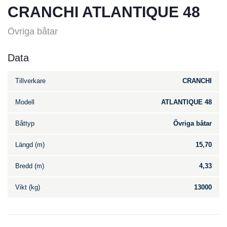
CRANCHI ATLANTIQUE 48
Övriga båtar
Data
Tillverkare
CRANCHI
Modell
ATLANTIQUE 48
Båttyp
Övriga båtar
Längd (m)
15,70
Bredd (m)
4,33
Vikt (kg)
13000