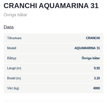
CRANCHI AQUAMARINA 31
Övriga båtar
Data
Tillverkare
CRANCHI
Modell
AQUAMARINA 31
Båttyp
Övriga båtar
Längd (m)
9,92
Bredd (m)
3,10
Vikt (kg)
4000