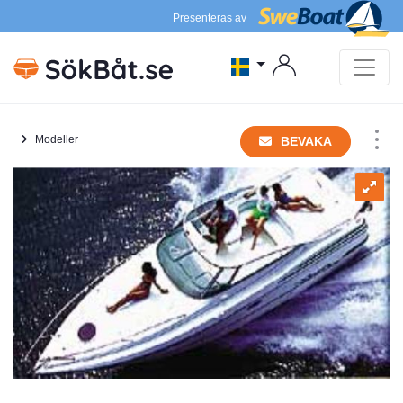
Presenteras av
Modeller
BEVAKA