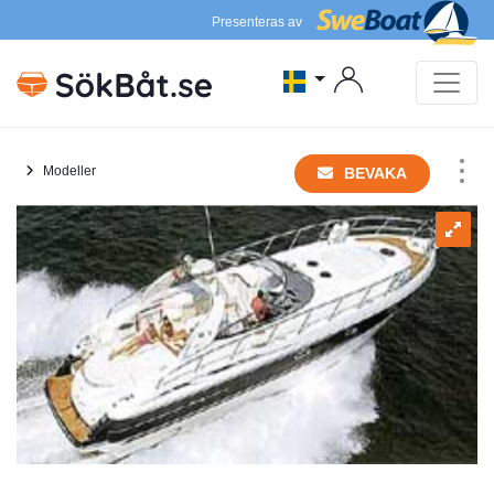
Presenteras av
Modeller
BEVAKA