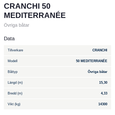
CRANCHI 50
MEDITERRANÉE
Övriga båtar
Data
Tillverkare
CRANCHI
Modell
50 MEDITERRANÉE
Båttyp
Övriga båtar
Längd (m)
15,30
Bredd (m)
4,33
Vikt (kg)
14300